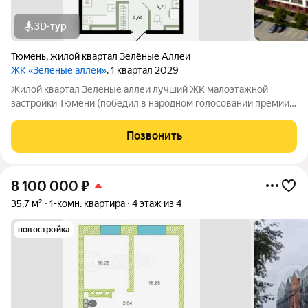
3D-тур
Тюмень
,
жилой квартал Зелёные Аллеи
ЖК «Зеленые аллеи»
, 1 квартал 2029
Жилой квартал Зеленые аллеи лучший ЖК малоэтажной
застройки Тюмени (победил в народном голосовании премии
Девелопер года в 2023 году). Жилой квартал «Зеленые аллеи»
малоэтажный комплекс в Тюмени, предлагающий европейский
Позвонить
формат жилья. Расположен в
8 100 000
₽
35,7 м²
1-комн. квартира
4 этаж из 4
новостройка