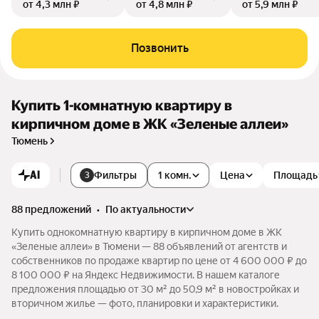
от 4,3 млн ₽
от 4,8 млн ₽
от 5,9 млн ₽
Позвонить
Купить 1-комнатную квартиру в
кирпичном доме в ЖК «Зеленые аллеи»
Тюмень
AI
Фильтры
1 комн.
Цена
Площадь
3
88 предложений
•
по актуальности
Купить однокомнатную квартиру в кирпичном доме в ЖК
«Зеленые аллеи» в Тюмени — 88 объявлений от агентств и
собственников по продаже квартир по цене от 4 600 000 ₽ до
8 100 000 ₽ на Яндекс Недвижимости. В нашем каталоге
предложения площадью от 30 м² до 50,9 м² в новостройках и
вторичном жилье — фото, планировки и характеристики.