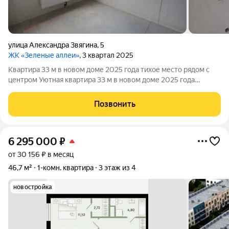
​улица Александра Звягина
,
5
ЖК «Зеленые аллеи»
, 3 квартал 2025
Квартира 33 м в новом доме 2025 года тихое место рядом с
центром Уютная квартира 33 м в новом доме 2025 года
постройки, расположенном в спокойном и экологически
чистом месте. Отличный вариант для тех, кто хочет жить
Позвонить
вдали от городской суеты, но при
6 295 000
₽
от 30 156 ₽ в месяц
46,7 м²
1-комн. квартира
3 этаж из 4
новостройка