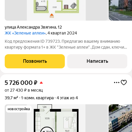
​улица Александра Звягина
,
12
ЖК «Зеленые аллеи»
, 4 квартал 2024
Код предложения ID 739723. Предлагаю вашему вниманию
квартиру формата 1+ в ЖК "Зеленые аллеи". Дом сдан, ключи
на руках, в квартире сделан ремонт. Двор закрытый с
многоуровневой подсветкой, разноплановое озеленение,
Позвонить
Написать
видеонаблюдение. В подъезде
5 726 000
₽
от 27 430 ₽ в месяц
39,7 м²
1-комн. квартира
4 этаж из 4
новостройка