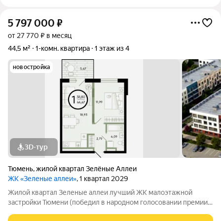
"Зеленые
5 797 000
₽
от 27 770 ₽ в месяц
44,5 м²
1-комн. квартира
1 этаж из 4
новостройка
3D-тур
Тюмень
,
жилой квартал Зелёные Аллеи
ЖК «Зеленые аллеи»
, 1 квартал 2029
Жилой квартал Зеленые аллеи лучший ЖК малоэтажной
застройки Тюмени (победил в народном голосовании премии
Девелопер года в 2023 году). Жилой квартал «Зеленые аллеи»