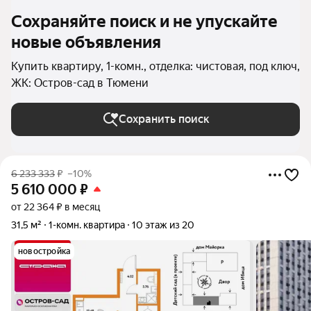
Сохраняйте поиск и не упускайте
новые объявления
Купить квартиру, 1-комн., отделка: чистовая, под ключ,
ЖК: Остров-сад в Тюмени
Сохранить поиск
6 233 333
₽
–10%
5 610 000
₽
от 22 364 ₽ в месяц
31,5 м²
1-комн. квартира
10 этаж из 20
новостройка