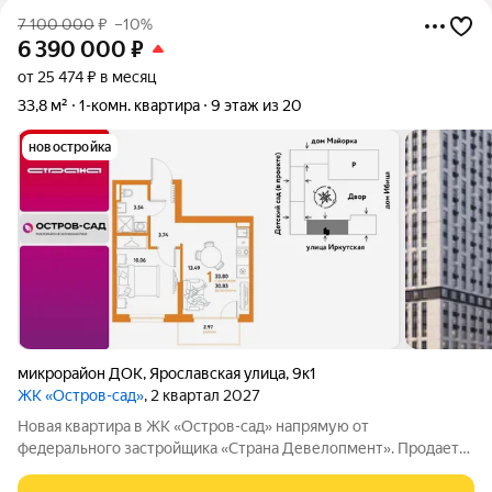
7 100 000
₽
–10%
6 390 000
₽
от 25 474 ₽ в месяц
33,8 м²
1-комн. квартира
9 этаж из 20
новостройка
микрорайон ДОК
,
Ярославская улица
,
9к1
ЖК «Остров-сад»
, 2 квартал 2027
Новая квартира в ЖК «Остров-сад» напрямую от
федерального застройщика «Страна Девелопмент». Продается
1комнатная квартира на 9 этаже от застройщика Страна