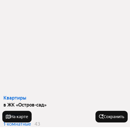
Квартиры
в ЖК «Остров-сад»
Студии
321
На карте
Сохранить
1-комнатные
43