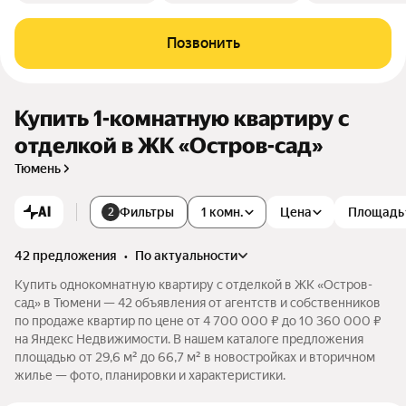
Позвонить
Купить 1-комнатную квартиру с
отделкой в ЖК «Остров-сад»
Тюмень
AI
Фильтры
1 комн.
Цена
Площадь
2
42 предложения
•
по актуальности
Купить однокомнатную квартиру с отделкой в ЖК «Остров-
сад» в Тюмени — 42 объявления от агентств и собственников
по продаже квартир по цене от 4 700 000 ₽ до 10 360 000 ₽
на Яндекс Недвижимости. В нашем каталоге предложения
площадью от 29,6 м² до 66,7 м² в новостройках и вторичном
жилье — фото, планировки и характеристики.