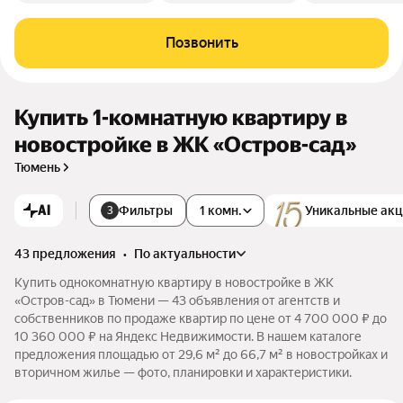
Позвонить
Купить 1-комнатную квартиру в
новостройке в ЖК «Остров-сад»
Тюмень
AI
Фильтры
1 комн.
Уникальные ак
3
43 предложения
•
по актуальности
Купить однокомнатную квартиру в новостройке в ЖК
«Остров-сад» в Тюмени — 43 объявления от агентств и
собственников по продаже квартир по цене от 4 700 000 ₽ до
10 360 000 ₽ на Яндекс Недвижимости. В нашем каталоге
предложения площадью от 29,6 м² до 66,7 м² в новостройках и
вторичном жилье — фото, планировки и характеристики.