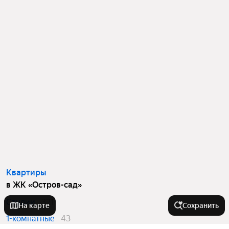
Квартиры
в ЖК «Остров-сад»
Студии
321
На карте
Сохранить
1-комнатные
43