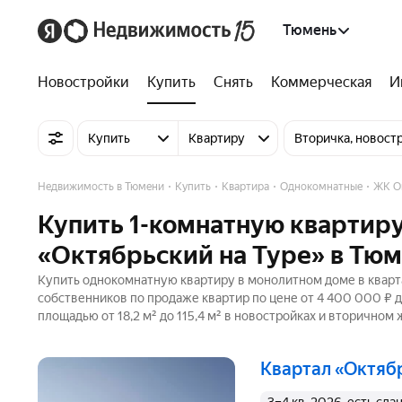
Тюмень
Новостройки
Купить
Снять
Коммерческая
И
Купить
Квартиру
Вторичка, новост
Недвижимость в Тюмени
Купить
Квартира
Однокомнатные
ЖК Ок
Купить 1-комнатную квартиру
«Октябрьский на Туре» в Тю
Купить однокомнатную квартиру в монолитном доме в кварта
собственников по продаже квартир по цене от 4 400 000 ₽ 
площадью от 18,2 м² до 115,4 м² в новостройках и вторичном
квартал «Октяб