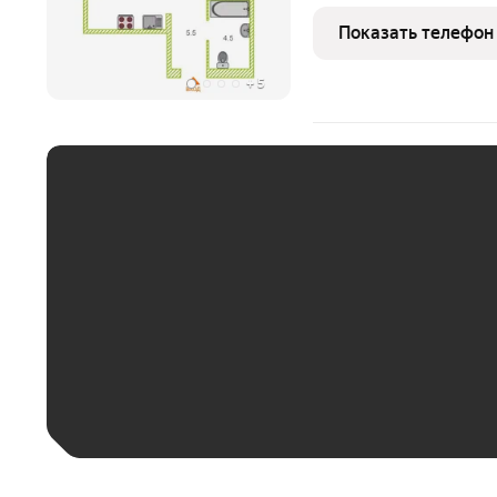
которая включает выров
инженерные системы с 
Показать телефон
установленная входная д
+
5
ЕЖЕМЕСЯЧНЫЙ ПЛАТЁ
До 30 тыс. ₽
До 50 тыс. ₽
До 70 тыс. ₽
Больше 100 тыс. ₽