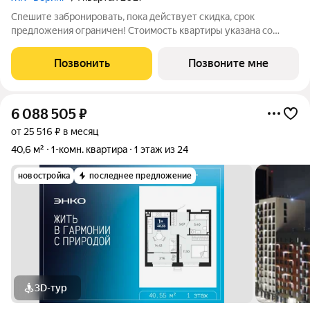
Спешите забронировать, пока действует скидка, срок
предложения ограничен! Стоимость квартиры указана со
скидкой, ваша экономия составит 445,937 руб. Звоните, наши
менеджеры вам все расскажут. Просторная однокомнатная
Позвонить
Позвоните мне
квартира с предчистовой отделкой
6 088 505
₽
от 25 516 ₽ в месяц
40,6 м²
1-комн. квартира
1 этаж из 24
новостройка
последнее предложение
3D-тур