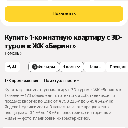
Позвонить
Купить 1-комнатную квартиру c 3D-
туром в ЖК «Беринг»
Тюмень
AI
Фильтры
1 комн.
Цена
Площадь
3
173 предложения
•
по актуальности
Купить однокомнатную квартиру c 3D-туром в ЖК «Беринг» в
Тюмени — 173 объявления от агентств и собственников по
продаже квартир по цене от 4 793 223 ₽ до 6 494 542 ₽ на
Яндекс Недвижимости. В нашем каталоге предложения
площадью от 34 м² до 48 м² в новостройках и вторичном
жилье — фото, планировки и характеристики.