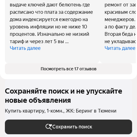
выдаче ключей дают белютень где
ремонт от зас
расписано что плата за содержание
красивым сло
дома индексируется ежегодно на
менеджеров. 
уровень инфляции но не ниже 10
а по факту де
процентов. Изначально не низкий
Вторая беда н
тариф и через лет 5 вы …
не укладывают
Читать далее
Читать далее
Посмотреть все 17 отзывов
Сохраняйте поиск и не упускайте
новые объявления
Купить квартиру, 1-комн., ЖК: Беринг в Тюмени
Сохранить поиск