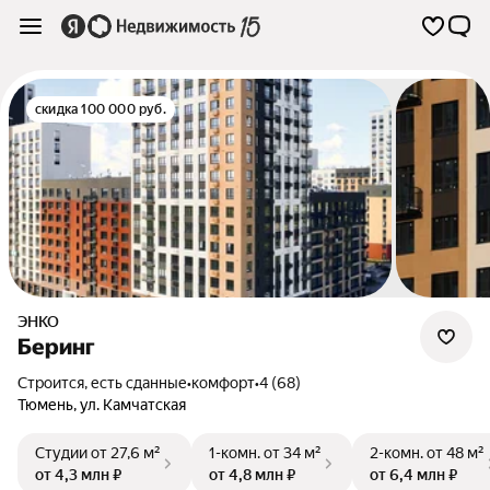
скидка 100 000 руб.
ЭНКО
Беринг
Строится, есть сданные
•
комфорт
•
4 (68)
Тюмень
,
ул. Камчатская
Студии
от 27,6 м²
1-комн.
от 34 м²
2-комн.
от 48 м²
от 4,3 млн ₽
от 4,8 млн ₽
от 6,4 млн ₽