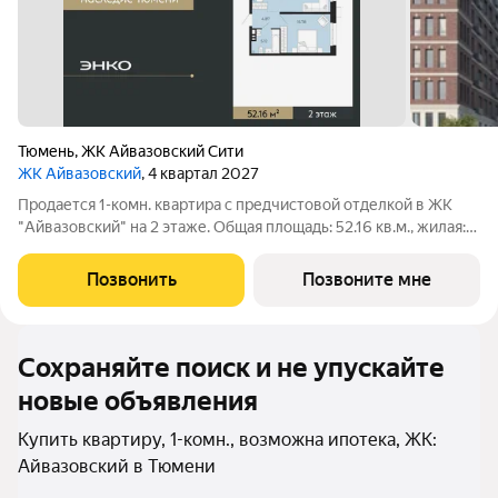
Тюмень
,
ЖК Айвазовский Сити
ЖК Айвазовский
, 4 квартал 2027
Продается 1-комн. квартира с предчистовой отделкой в ЖК
"Айвазовский" на 2 этаже. Общая площадь: 52.16 кв.м., жилая:
15.78 кв.м., площадь просторной кухни-столовой: 26.39 кв.м.
Все окна выходят на одну сторону. В квартире один
Позвонить
Позвоните мне
совмещенный санузел.
Сохраняйте поиск и не упускайте
новые объявления
Купить квартиру, 1-комн., возможна ипотека, ЖК:
Айвазовский в Тюмени