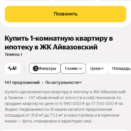
Позвонить
Купить 1-комнатную квартиру в
ипотеку в ЖК Айвазовский
Тюмень
AI
Фильтры
1 комн.
Цена
Площадь
3
147 предложений
•
по актуальности
Купить однокомнатную квартиру в ипотеку в ЖК Айвазовский
в Тюмени — 147 объявлений от агентств и собственников по
продаже квартир по цене от 6 990 000 ₽ до 17 700 000 ₽ на
Яндекс Недвижимости. В нашем каталоге предложения
площадью от 31,9 м² до 77,2 м² в новостройках и вторичном
жилье — фото, планировки и характеристики.