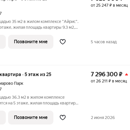
от 25 247 ₽ в месяц
7
щадью 35 м2 в жилом комплексе "Айрис".
 этаже, жилая площадь квартиры 9.3 м2,
ировки
 окнами на одну сторону, 1
Позвоните мне
5 часов назад
7 296 300
₽
 квартира · 5 этаж из 25
от 26 211 ₽ в месяц
марово Парк
7
щадью 36.3 м2 в жилом комплексе
ится на 5 этаже, жилая площадь квартиры
ди особенностей
Позвоните мне
2 июня 2026