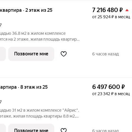
7 216 480
₽
 квартира · 2 этаж из 25
от 25 924 ₽ в месяц
7
щадью 36.8 м2 в жилом комплексе
ится на 2 этаже, жилая площадь квартиры
реди особенностей
Позвоните мне
6 часов назад
6 497 600
₽
вартира · 8 этаж из 25
от 23 342 ₽ в месяц
7
щадью 31 м2 в жилом комплексе "Айрис".
 этаже, жилая площадь квартиры 8.8 м2,
ировки
 окнами на одну сторону, 1
Позвоните мне
6 часов назад