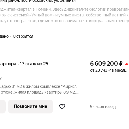
кий район
,
пос. Московский
,
ул. Зеленая
иджитал-квартал в Тюмени. Здесь диджитал-технологии превратили
тиры с системой «Умный дом» и умные лифты, собственный летний к
ркаут-пространство, где можно позаниматься с виртуальным трене
R-код. Во дворе — детские площадки, Wi-Fi и розетки. На крыше па
е и травяном саду.
сдано
8 строятся
6 609 200
₽
вартира · 17 этаж из 25
от 23 743 ₽ в месяц
7
щадью 31 м2 в жилом комплексе "Айрис".
7 этаже, жилая площадь квартиры 8.9 м2,
ировки
 окнами на одну сторону, 1
Позвоните мне
5 часов назад