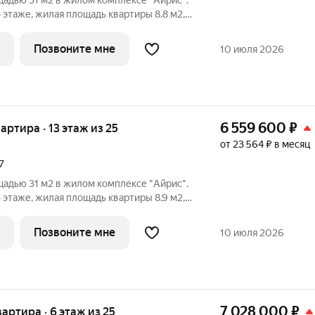
щадью 31 м2 в жилом комплексе "Айрис".
4 этаже, жилая площадь квартиры 8.8 м2,
ировки
 окнами на одну сторону, 1
Позвоните мне
10 июля 2026
6 559 600
₽
вартира · 13 этаж из 25
от 23 564 ₽ в месяц
7
щадью 31 м2 в жилом комплексе "Айрис".
3 этаже, жилая площадь квартиры 8.9 м2,
ировки
 окнами на одну сторону, 1
Позвоните мне
10 июля 2026
7 028 000
₽
вартира · 6 этаж из 25