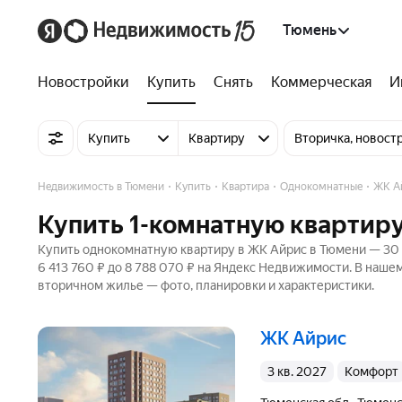
Тюмень
Новостройки
Купить
Снять
Коммерческая
И
Купить
Квартиру
Вторичка, новост
Недвижимость в Тюмени
Купить
Квартира
Однокомнатные
ЖК А
Купить 1-комнатную квартир
Купить однокомнатную квартиру в ЖК Айрис в Тюмени — 30 о
6 413 760 ₽ до 8 788 070 ₽ на Яндекс Недвижимости. В нашем
вторичном жилье — фото, планировки и характеристики.
ЖК Айрис
3 кв. 2027
комфорт