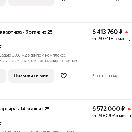
6 413 760
₽
 квартира · 6 этаж из 25
от 23 041 ₽ в месяц
7
щадью 30.6 м2 в жилом комплексе
ится на 6 этаже, жилая площадь квартиры
ди особенностей
Позвоните мне
5 часов назад
6 572 000
₽
вартира · 14 этаж из 25
от 23 609 ₽ в месяц
7