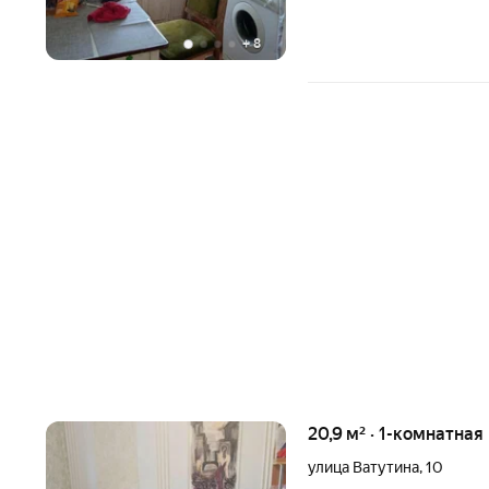
+
8
20,9 м² · 1-комнатная
улица Ватутина
,
10