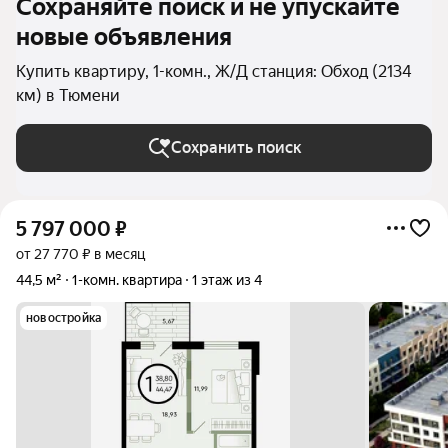
Сохраняйте поиск и не упускайте
новые объявления
Купить квартиру, 1-комн., Ж/Д станция: Обход (2134
км) в Тюмени
Сохранить поиск
5 797 000
₽
от 27 770 ₽ в месяц
44,5 м²
1-комн. квартира
1 этаж из 4
новостройка