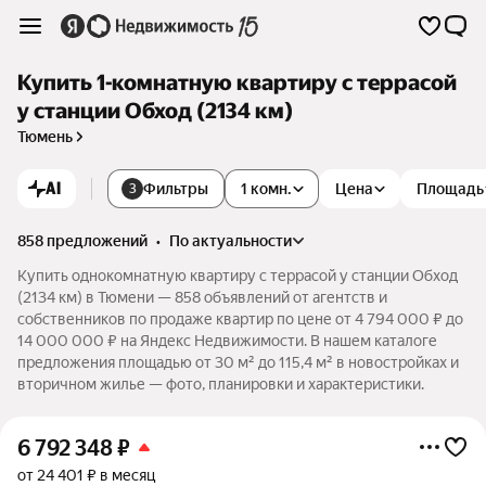
Купить 1-комнатную квартиру с террасой
у станции Обход (2134 км)
Тюмень
AI
Фильтры
1 комн.
Цена
Площадь
3
858 предложений
•
по актуальности
Купить однокомнатную квартиру с террасой у станции Обход
(2134 км) в Тюмени — 858 объявлений от агентств и
собственников по продаже квартир по цене от 4 794 000 ₽ до
14 000 000 ₽ на Яндекс Недвижимости. В нашем каталоге
предложения площадью от 30 м² до 115,4 м² в новостройках и
вторичном жилье — фото, планировки и характеристики.
6 792 348
₽
от 24 401 ₽ в месяц