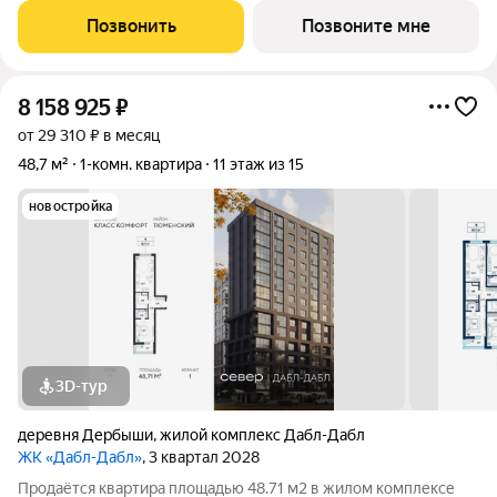
на одну сторону, 1
Позвонить
Позвоните мне
8 158 925
₽
от 29 310 ₽ в месяц
48,7 м²
1-комн. квартира
11 этаж из 15
новостройка
3D-тур
деревня Дербыши
,
жилой комплекс Дабл-Дабл
ЖК «Дабл-Дабл»
, 3 квартал 2028
Продаётся квартира площадью 48.71 м2 в жилом комплексе