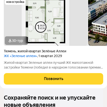
новостройка
3D-тур
Тюмень
,
жилой квартал Зелёные Аллеи
ЖК «Зеленые аллеи»
, 1 квартал 2029
Жилой квартал Зеленые аллеи лучший ЖК малоэтажной
застройки Тюмени (победил в народном голосовании премии
Девелопер года в 2023 году). Жилой квартал «Зеленые аллеи»
малоэтажный комплекс в Тюмени, предлагающий европейский
Позвонить
формат жилья. Расположен в
Сохраняйте поиск и не упускайте
новые объявления