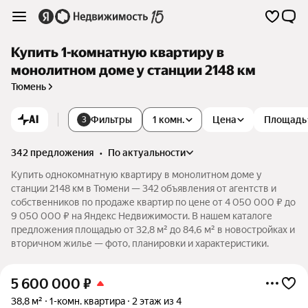
Купить 1-комнатную квартиру в
монолитном доме у станции 2148 км
Тюмень
AI
Фильтры
1 комн.
Цена
Площадь
3
342 предложения
•
по актуальности
Купить однокомнатную квартиру в монолитном доме у
станции 2148 км в Тюмени — 342 объявления от агентств и
собственников по продаже квартир по цене от 4 050 000 ₽ до
9 050 000 ₽ на Яндекс Недвижимости. В нашем каталоге
предложения площадью от 32,8 м² до 84,6 м² в новостройках и
вторичном жилье — фото, планировки и характеристики.
5 600 000
₽
38,8 м²
1-комн. квартира
2 этаж из 4