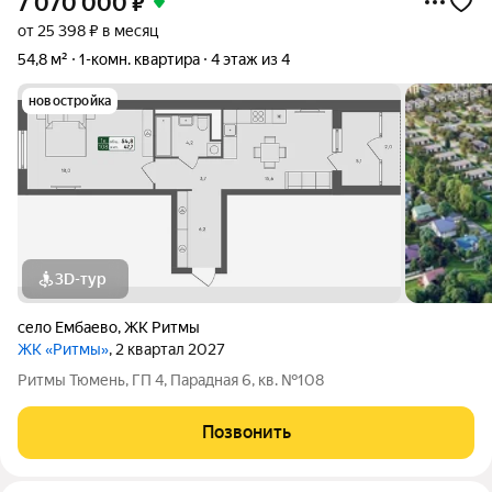
7 070 000
₽
от 25 398 ₽ в месяц
54,8 м²
1-комн. квартира
4 этаж из 4
новостройка
3D-тур
село Ембаево
,
ЖК Ритмы
ЖК «Ритмы»
, 2 квартал 2027
Ритмы Тюмень, ГП 4, Парадная 6, кв. №108
Позвонить