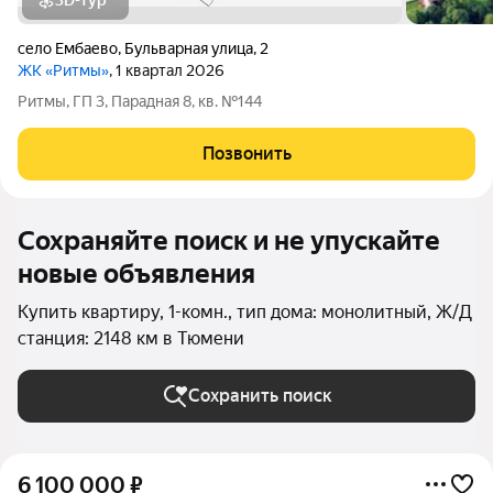
3D-тур
село Ембаево
,
Бульварная улица
,
2
ЖК «Ритмы»
, 1 квартал 2026
Ритмы, ГП 3, Парадная 8, кв. №144
Позвонить
Сохраняйте поиск и не упускайте
новые объявления
Купить квартиру, 1-комн., тип дома: монолитный, Ж/Д
станция: 2148 км в Тюмени
Сохранить поиск
6 100 000
₽