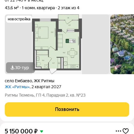
от 22 740 ₽ в месяц
43,6 м²
1-комн. квартира
2 этаж из 4
новостройка
3D-тур
село Ембаево
,
ЖК Ритмы
ЖК «Ритмы»
, 2 квартал 2027
Ритмы Тюмень, ГП 4, Парадная 2, кв. №23
Позвонить
5 150 000
₽