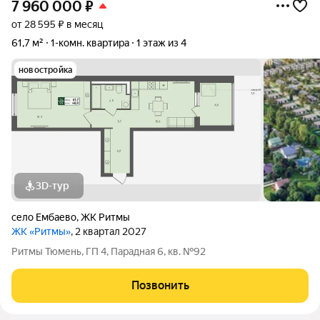
7 960 000
₽
от 28 595 ₽ в месяц
61,7 м²
1-комн. квартира
1 этаж из 4
новостройка
3D-тур
село Ембаево
,
ЖК Ритмы
ЖК «Ритмы»
, 2 квартал 2027
Ритмы Тюмень, ГП 4, Парадная 6, кв. №92
Позвонить