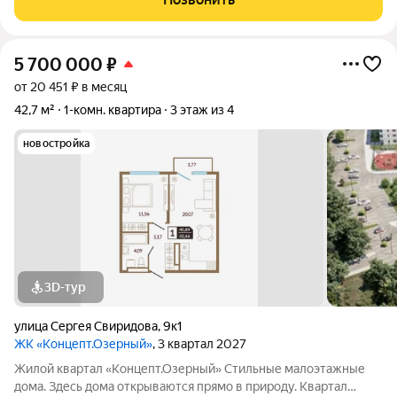
экологически чистом районе
5 700 000
₽
от 20 451 ₽ в месяц
42,7 м²
1-комн. квартира
3 этаж из 4
новостройка
3D-тур
улица Сергея Свиридова
,
9к1
ЖК «Концепт.Озерный»
, 3 квартал 2027
Жилой квартал «Концепт.Озерный» Стильные малоэтажные
дома. Здесь дома открываются прямо в природу. Квартал