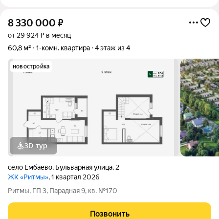
8 330 000
₽
от 29 924 ₽ в месяц
60,8 м²
1-комн. квартира
4 этаж из 4
новостройка
3D-тур
село Ембаево
,
Бульварная улица
,
2
ЖК «Ритмы»
, 1 квартал 2026
Ритмы, ГП 3, Парадная 9, кв. №170
Позвонить