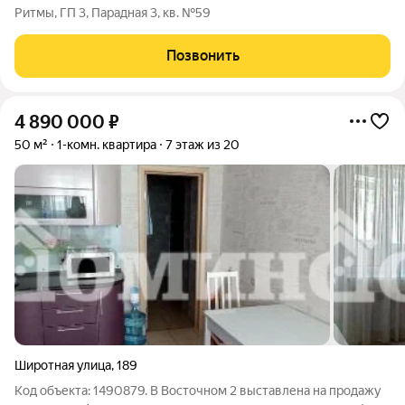
Ритмы, ГП 3, Парадная 3, кв. №59
Позвонить
4 890 000
₽
50 м²
1-комн. квартира
7 этаж из 20
Широтная улица
,
189
Код объекта: 1490879. В Восточном 2 выставлена на продажу