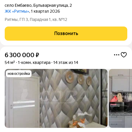
село Ембаево
,
Бульварная улица
,
2
ЖК «Ритмы»
, 1 квартал 2026
Ритмы, ГП 3, Парадная 1, кв. №12
Позвонить
6 300 000
₽
54 м²
1-комн. квартира
14 этаж из 14
новостройка