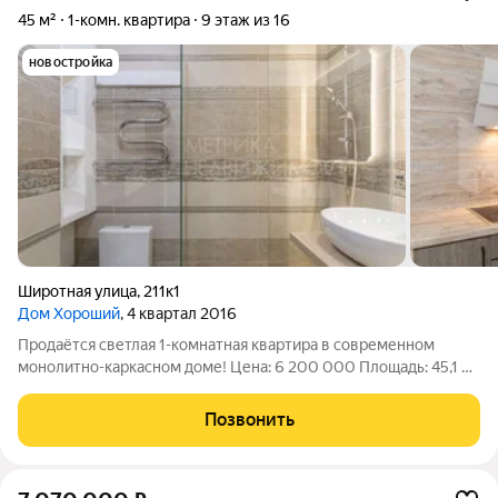
45 м²
1-комн. квартира
9 этаж из 16
новостройка
Широтная улица
,
211к1
Дом Хороший
, 4 квартал 2016
Продаётся светлая 1-комнатная квартира в современном
монолитно-каркасном доме! Цена: 6 200 000 Площадь: 45,1 м
9 этаж из 16 Закрытая территория О квартире: Стильная
квартира с просторной кухней и изолированной комнатой
Позвонить
идеальный вариант для