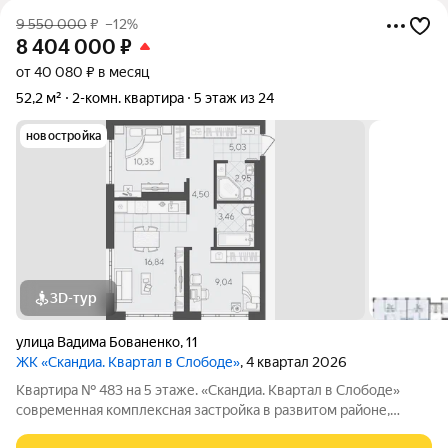
9 550 000
₽
–12%
8 404 000
₽
от 40 080 ₽ в месяц
52,2 м²
2-комн. квартира
5 этаж из 24
новостройка
3D-тур
улица Вадима Бованенко
,
11
ЖК «Скандиа. Квартал в Слободе»
, 4 квартал 2026
Квартира № 483 на 5 этаже. «Скандиа. Квартал в Слободе»
современная комплексная застройка в развитом районе,
состоящая из двух домов переменной этажности и двух