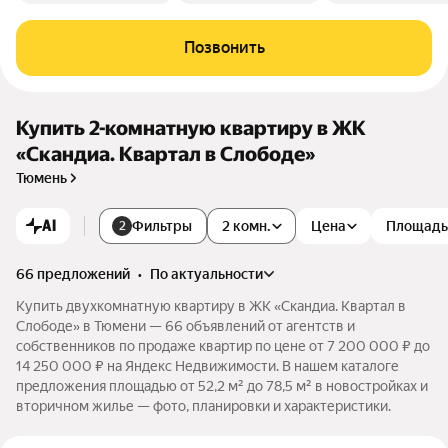
Позвонить
Купить 2-комнатную квартиру в ЖК
«Скандиа. Квартал в Слободе»
Тюмень
AI
Фильтры
2 комн.
Цена
Площадь
2
66 предложений
•
по актуальности
Купить двухкомнатную квартиру в ЖК «Скандиа. Квартал в
Слободе» в Тюмени — 66 объявлений от агентств и
собственников по продаже квартир по цене от 7 200 000 ₽ до
14 250 000 ₽ на Яндекс Недвижимости. В нашем каталоге
предложения площадью от 52,2 м² до 78,5 м² в новостройках и
вторичном жилье — фото, планировки и характеристики.