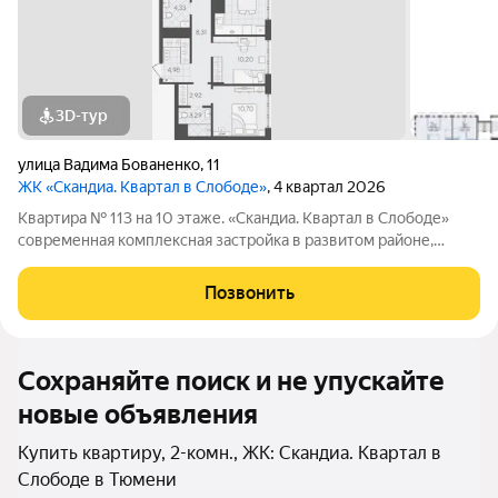
3D-тур
улица Вадима Бованенко
,
11
ЖК «Скандиа. Квартал в Слободе»
, 4 квартал 2026
Квартира № 113 на 10 этаже. «Скандиа. Квартал в Слободе»
современная комплексная застройка в развитом районе,
состоящая из двух домов переменной этажности и двух
многоуровневых паркингов. Доминантами проекта станут две
Позвонить
24-этажные секции. Квартал
Сохраняйте поиск и не упускайте
новые объявления
Купить квартиру, 2-комн., ЖК: Скандиа. Квартал в
Слободе в Тюмени