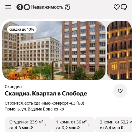
скидка до 10%
Скандиа
Скандиа. Квартал в Слободе
Строится, есть сданные
•
комфорт
•
4.3 (68)
Тюмень
,
ул. Вадима Бованенко
Студии
от 23,9 м²
1-комн.
от 36 м²
2-комн.
от 52,2 
от 4,3 млн ₽
от 6,2 млн ₽
от 8,4 млн ₽