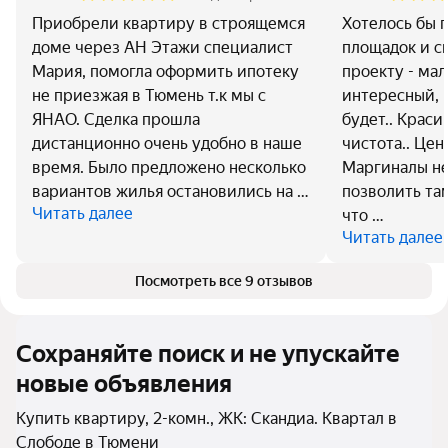
Приобрели квартиру в строящемся
Хотелось бы 
доме через АН Этажи специалист
площадок и с
Мария, помогла оформить ипотеку
проекту - мал
не приезжая в Тюмень т.к мы с
интересный, 
ЯНАО. Сделка прошла
будет.. Краси
дистанционно очень удобно в наше
чистота.. Цен
время. Было предложено несколько
Маргиналы не
вариантов жилья остановились на …
позволить там
Читать далее
что …
Читать далее
Посмотреть все 9 отзывов
Сохраняйте поиск и не упускайте
новые объявления
Купить квартиру, 2-комн., ЖК: Скандиа. Квартал в
Слободе в Тюмени