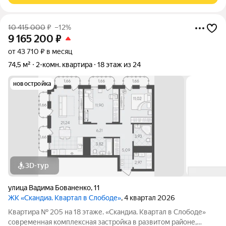
10 415 000
₽
–12%
9 165 200
₽
от 43 710 ₽ в месяц
74,5 м²
2-комн. квартира
18 этаж из 24
новостройка
3D-тур
улица Вадима Бованенко
,
11
ЖК «Скандиа. Квартал в Слободе»
, 4 квартал 2026
Квартира № 205 на 18 этаже. «Скандиа. Квартал в Слободе»
современная комплексная застройка в развитом районе,