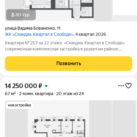
3D-тур
улица Вадима Бованенко
,
11
ЖК «Скандиа. Квартал в Слободе»
, 4 квартал 2026
Квартира № 253 на 22 этаже. «Скандиа. Квартал в Слободе»
современная комплексная застройка в развитом районе,
состоящая из двух домов переменной этажности и двух
многоуровневых паркингов. Доминантами проекта станут две
Позвонить
24-этажные секции. Квартал
14 250 000
₽
67 м²
2-комн. квартира
20 этаж из 24
новостройка