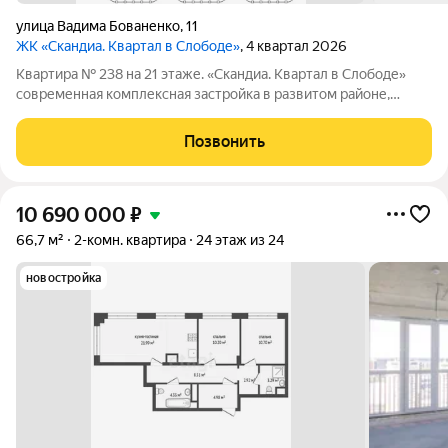
улица Вадима Бованенко
,
11
ЖК «Скандиа. Квартал в Слободе»
, 4 квартал 2026
Квартира № 238 на 21 этаже. «Скандиа. Квартал в Слободе»
современная комплексная застройка в развитом районе,
состоящая из двух домов переменной этажности и двух
многоуровневых паркингов. Доминантами проекта станут две
Позвонить
24-этажные секции. Квартал
10 690 000
₽
66,7 м²
2-комн. квартира
24 этаж из 24
новостройка