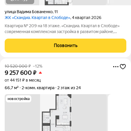
улица Вадима Бованенко
,
11
ЖК «Скандиа. Квартал в Слободе»
, 4 квартал 2026
Квартира № 209 на 18 этаже. «Скандиа. Квартал в Слободе»
современная комплексная застройка в развитом районе,
состоящая из двух домов переменной этажности и двух
многоуровневых паркингов. Доминантами проекта станут две
Позвонить
24-этажные секции. Квартал
10 520 000
₽
–12%
9 257 600
₽
от 44 151 ₽ в месяц
66,7 м²
2-комн. квартира
2 этаж из 24
новостройка