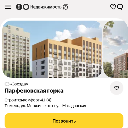
СЗ «Звезда»
Парфеновская горка
Строится
•
комфорт
•
4.1 (4)
Тюмень
,
ул. Менжинского / ул. Магаданская
Позвонить