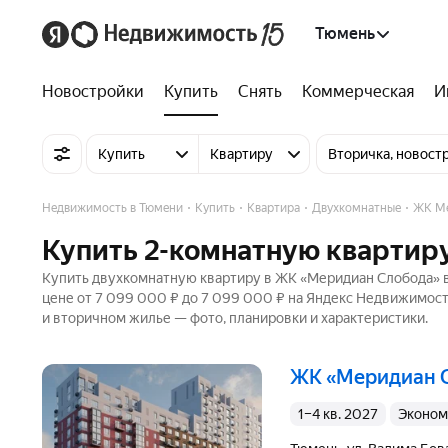
Тюмень
Новостройки
Купить
Снять
Коммерческая
И
Купить
Квартиру
Вторичка, новост
Недвижимость в Тюмени
Купить
Квартира
Двухкомнатные
ЖК Ме
Купить 2-комнатную квартир
Купить двухкомнатную квартиру в ЖК «Меридиан Слобода» в 
цене от 7 099 000 ₽ до 7 099 000 ₽ на Яндекс Недвижимост
и вторичном жилье — фото, планировки и характеристики.
ЖК «Меридиан 
1–4 кв. 2027
эконом