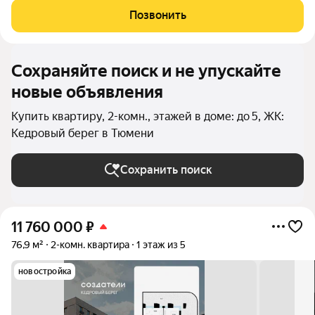
класса высотой от 5 до 25 этажей, собственным детским садом
Позвонить
и благоустроенной набережной.
Сохраняйте поиск и не упускайте
новые объявления
Купить квартиру, 2-комн., этажей в доме: до 5, ЖК:
Кедровый берег в Тюмени
Сохранить поиск
11 760 000
₽
76,9 м²
2-комн. квартира
1 этаж из 5
новостройка