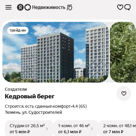
трейд-ин
Создатели
Кедровый берег
Строится, есть сданные
•
комфорт
•
4.4 (65)
Тюмень
,
ул. Судостроителей
Студии
от 26,5 м²
1-комн.
от 46 м²
2-комн.
от 48,1 м
от 5 млн ₽
от 6,1 млн ₽
от 7 млн ₽