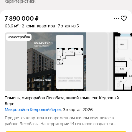
характеристики.
7 890 000
₽
63,6 м²
2-комн. квартира
7 этаж из 5
новостройка
Тюмень
,
микрорайон Лесобаза
,
жилой комплекс Кедровый
Берег
Микрорайон Кедровый берег
, 3 квартал 2026
Продается квартира в современном жилом комплексе в
районе Лесобазы. На территории 14 гектаров создается
современный социокультурный кластер с 8 домами комфорт-