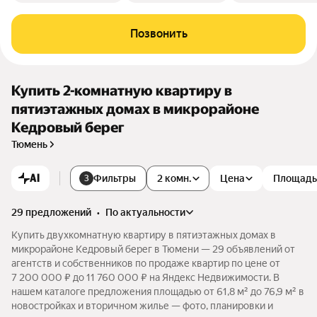
Позвонить
Купить 2-комнатную квартиру в
пятиэтажных домах в микрорайоне
Кедровый берег
Тюмень
AI
Фильтры
2 комн.
Цена
Площадь
3
29 предложений
•
по актуальности
Купить двухкомнатную квартиру в пятиэтажных домах в
микрорайоне Кедровый берег в Тюмени — 29 объявлений от
агентств и собственников по продаже квартир по цене от
7 200 000 ₽ до 11 760 000 ₽ на Яндекс Недвижимости. В
нашем каталоге предложения площадью от 61,8 м² до 76,9 м² в
новостройках и вторичном жилье — фото, планировки и