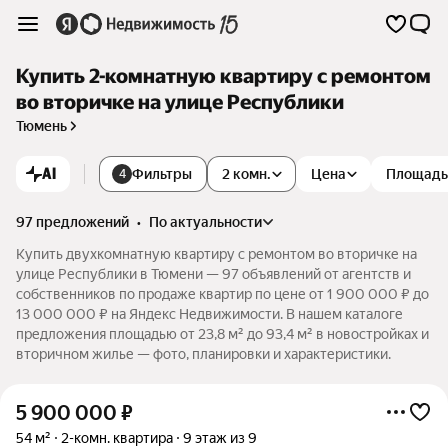
Купить 2-комнатную квартиру с ремонтом
во вторичке на улице Республики
Тюмень
AI
Фильтры
2 комн.
Цена
Площадь
4
97 предложений
•
по актуальности
Купить двухкомнатную квартиру с ремонтом во вторичке на
улице Республики в Тюмени — 97 объявлений от агентств и
собственников по продаже квартир по цене от 1 900 000 ₽ до
13 000 000 ₽ на Яндекс Недвижимости. В нашем каталоге
предложения площадью от 23,8 м² до 93,4 м² в новостройках и
вторичном жилье — фото, планировки и характеристики.
5 900 000
₽
54 м²
2-комн. квартира
9 этаж из 9