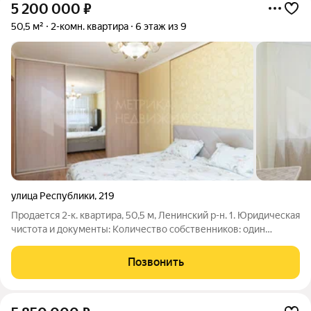
5 200 000
₽
50,5 м²
2-комн. квартира
6 этаж из 9
улица Республики
,
219
Продается 2-к. квартира, 50,5 м, Ленинский р-н. 1. Юридическая
чистота и документы: Количество собственников: один
собственник. Обременений нет. Чистая продажа. Проведена
независимая экспертиза юридической чистоты. Все
Позвонить
документы готовы к немедленной