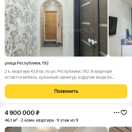
улица Республики
,
192
2 к. квартира 43,8 кв. по ул. Республики, 192. В квартире
остается мебель, кухонный гарнитур, и другие вещи по
договоренности. Права собственности от 26.08. 2019 г. Один
собственник. Развитая инфраструктура: остановки, магазины,
Позвонить
аптеки, школа,
4 900 000
₽
46,1 м²
2-комн. квартира
9 этаж из 9