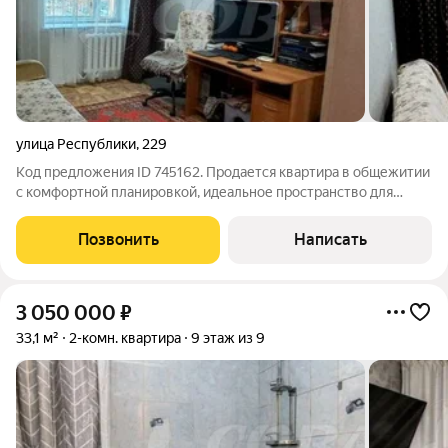
улица Республики
,
229
Код предложения ID 745162. Продается квартира в общежитии
с комфортной планировкой, идеальное пространство для
жизни. Индивидуальный санузел с ванной комнатой
обеспечит вам максимальный комфорт. В шаговой
Позвонить
Написать
доступности остановки общественного
3 050 000
₽
33,1 м²
2-комн. квартира
9 этаж из 9