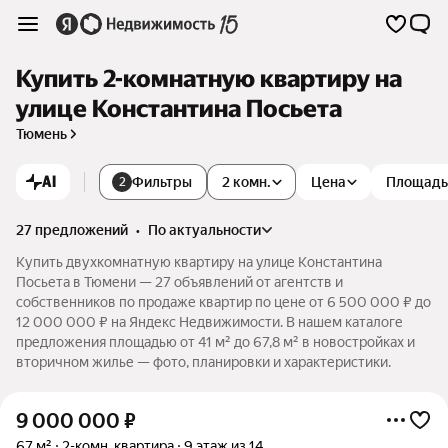
Купить 2-комнатную квартиру на
улице Константина Посьета
Тюмень
AI
Фильтры
2 комн.
Цена
Площадь
2
27 предложений
•
по актуальности
Купить двухкомнатную квартиру на улице Константина
Посьета в Тюмени — 27 объявлений от агентств и
собственников по продаже квартир по цене от 6 500 000 ₽ до
12 000 000 ₽ на Яндекс Недвижимости. В нашем каталоге
предложения площадью от 41 м² до 67,8 м² в новостройках и
вторичном жилье — фото, планировки и характеристики.
9 000 000
₽
67 м²
2-комн. квартира
9 этаж из 14