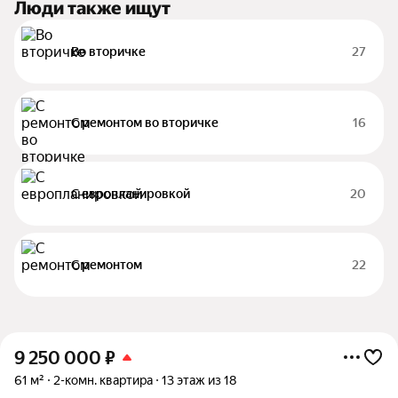
Люди также ищут
Во вторичке
27
С ремонтом во вторичке
16
С европланировкой
20
С ремонтом
22
9 250 000
₽
61 м²
2-комн. квартира
13 этаж из 18