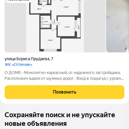
улица Бориса Прудаева
,
7
ЖК «Отличие»
О ДОМЕ: -Монолитно-каркасный, от надежного застройщика.
Расположен вдали от шумных дорог. -Вход в подъезд с уровня
земли, единая управляющая компания на весь район комарова
парк. -Благоустроенный двор с современной безопасной
Позвонить
детской площадкой.
Сохраняйте поиск и не упускайте
новые объявления