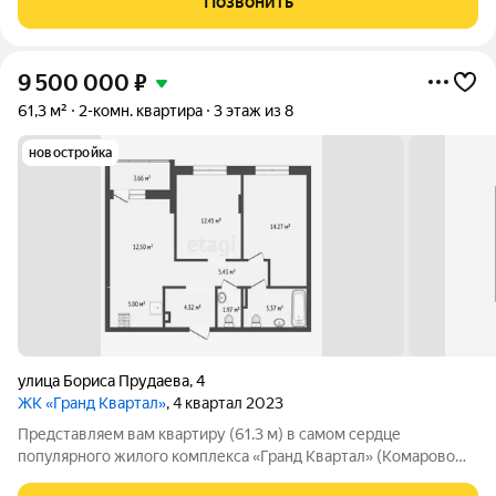
Позвонить
два санузла. Жилой комплекс
9 500 000
₽
61,3 м²
2-комн. квартира
3 этаж из 8
новостройка
улица Бориса Прудаева
,
4
ЖК «Гранд Квартал»
, 4 квартал 2023
Представляем вам квартиру (61.3 м) в самом сердце
популярного жилого комплекса «Гранд Квартал» (Комарово
Парк). Что вас ждет внутри: кухня-гостиная: светлое и