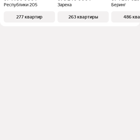
Республики 205
Зарека
Беринг
277 квартир
263 квартиры
486 кв