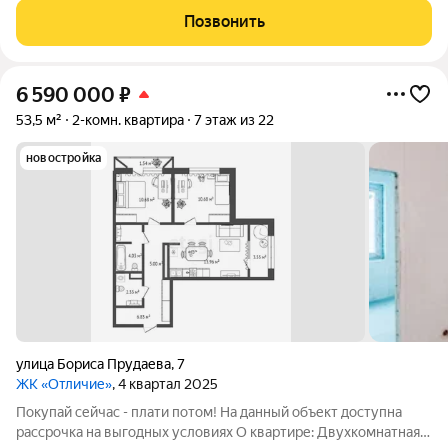
расположен в перспективном районе Тюмени, в окружении
Позвонить
трех лесопарков, с отличной
6 590 000
₽
53,5 м²
2-комн. квартира
7 этаж из 22
новостройка
улица Бориса Прудаева
,
7
ЖК «Отличие»
, 4 квартал 2025
Покупай сейчас - плати потом! На данный объект доступна
рассрочка на выгодных условиях О квартире: Двухкомнатная