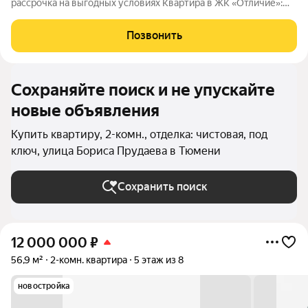
рассрочка на выгодных условиях Квартира в ЖК «Отличие»:
гармония комфорта и продуманной инфраструктуры
Предлагаем вам стать владельцем просторной квартиры
Позвонить
формата2+ площадью70кв.м в современном
Сохраняйте поиск и не упускайте
новые объявления
Купить квартиру, 2-комн., отделка: чистовая, под
ключ, улица Бориса Прудаева в Тюмени
Сохранить поиск
12 000 000
₽
56,9 м²
2-комн. квартира
5 этаж из 8
новостройка