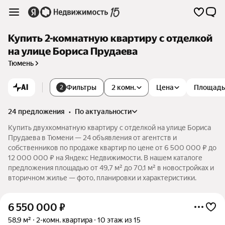
Купить 2-комнатную квартиру с отделкой
на улице Бориса Прудаева
Тюмень
AI
Фильтры
2 комн.
Цена
Площадь
2
24 предложения
•
по актуальности
Купить двухкомнатную квартиру с отделкой на улице Бориса
Прудаева в Тюмени — 24 объявления от агентств и
собственников по продаже квартир по цене от 6 500 000 ₽ до
12 000 000 ₽ на Яндекс Недвижимости. В нашем каталоге
предложения площадью от 49,7 м² до 70,1 м² в новостройках и
вторичном жилье — фото, планировки и характеристики.
6 550 000
₽
58,9 м²
2-комн. квартира
10 этаж из 15