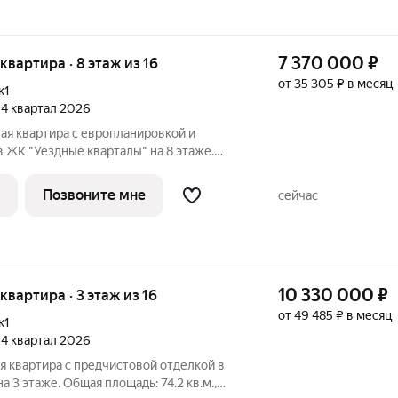
7 370 000
₽
 квартира · 8 этаж из 16
от 35 305 ₽ в месяц
к1
, 4 квартал 2026
ая квартира с европланировкой и
 ЖК "Уездные кварталы" на 8 этаже.
, жилая: 24.1 кв.м., общая площадь
нной зоной: 22.5 кв.м. Европланировка, в
Позвоните мне
сейчас
10 330 000
₽
 квартира · 3 этаж из 16
от 49 485 ₽ в месяц
к1
, 4 квартал 2026
я квартира с предчистовой отделкой в
 3 этаже. Общая площадь: 74.2 кв.м.,