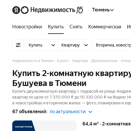
Тюмень
Новостройки
Купить
Снять
Коммерческая
И
Купить
Квартиру
Вторичка, новост
Недвижимость в Тюмени
Купить
Квартира
Двухкомнатные
Улица
Купить 2-комнатную квартиру
Бушуева в Тюмени
Купить двухкомнатную квартиру с террасой на улице Андрея
квартир по цене от 7 370 000 ₽ до 10 330 000 ₽ на Яндекс 
в новостройках и вторичном жилье — фото, планировки и хар
67 объявлений:
по актуальности
64,4 м² · 2-комнатна