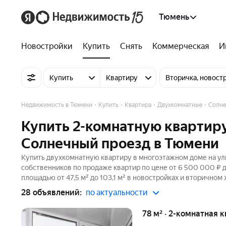
Тюмень
Новостройки
Купить
Снять
Коммерческая
И
Купить
Квартиру
Вторичка, новост
Недвижимость в Тюмени
Купить
Квартира
Двухкомнатные
Солне
Купить 2-комнатную квартиру
Солнечный проезд в Тюмени
Купить двухкомнатную квартиру в многоэтажном доме на ул
собственников по продаже квартир по цене от 6 500 000 ₽ 
площадью от 47,5 м² до 103,1 м² в новостройках и вторичном
28 объявлений:
по актуальности
78 м² · 2-комнатная 