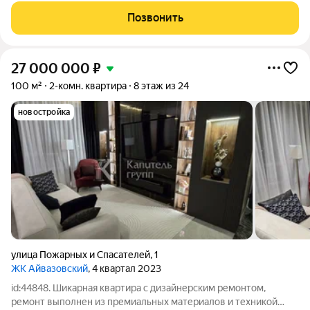
лоджия, мастер-спальня, окна в пол, окно в коридоре, паркинг
Позвонить
в подарок, постирочная,
27 000 000
₽
100 м²
2-комн. квартира
8 этаж из 24
новостройка
улица Пожарных и Спасателей
,
1
ЖК Айвазовский
, 4 квартал 2023
id:44848. Шикарная квартира с дизайнерским ремонтом,
ремонт выполнен из премиальных материалов и техникой