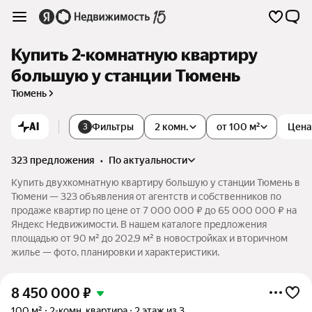
Купить 2-комнатную квартиру
большую у станции Тюмень
Тюмень
AI
Фильтры
2 комн.
от 100 м²
Цена
3
323 предложения
•
по актуальности
Купить двухкомнатную квартиру большую у станции Тюмень в
Тюмени — 323 объявления от агентств и собственников по
продаже квартир по цене от 7 000 000 ₽ до 65 000 000 ₽ на
Яндекс Недвижимости. В нашем каталоге предложения
площадью от 90 м² до 202,9 м² в новостройках и вторичном
жилье — фото, планировки и характеристики.
8 450 000
₽
100 м²
2-комн. квартира
2 этаж из 3