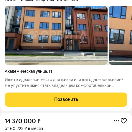
Академическая улица
,
11
Ищете идеальное место для жизни или выгодное вложение?
Не упустите шанс стать владельцем комфортабельной
двухкомнатной квартиры в живописном поселке Дербыши!
Основные характеристики: Площадь: 100 м, что обеспечивает
Позвонить
достаточно пространства для
14 370 000
₽
от 60 223 ₽ в месяц