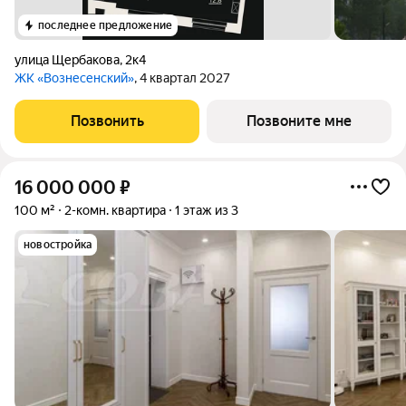
последнее предложение
улица Щербакова
,
2к4
ЖК «Вознесенский»
, 4 квартал 2027
Позвонить
Позвоните мне
16 000 000
₽
100 м²
2-комн. квартира
1 этаж из 3
новостройка