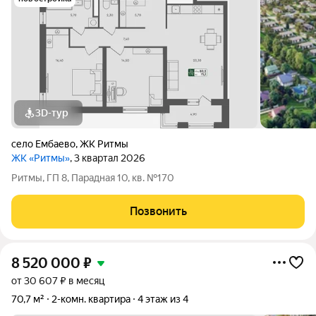
3D-тур
село Ембаево
,
ЖК Ритмы
ЖК «Ритмы»
, 3 квартал 2026
Ритмы, ГП 8, Парадная 10, кв. №170
Позвонить
8 520 000
₽
от 30 607 ₽ в месяц
70,7 м²
2-комн. квартира
4 этаж из 4