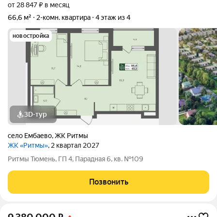
от 28 847 ₽ в месяц
66,6 м²
2-комн. квартира
4 этаж из 4
новостройка
3D-тур
село Ембаево
,
ЖК Ритмы
ЖК «Ритмы»
, 2 квартал 2027
Ритмы Тюмень, ГП 4, Парадная 6, кв. №109
Позвонить