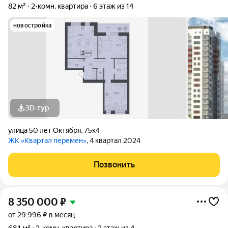
82 м²
2-комн. квартира
6 этаж из 14
новостройка
3D-тур
улица 50 лет Октября
,
75к4
ЖК «Квартал перемен»
, 4 квартал 2024
Позвонить
8 350 000
₽
от 29 996 ₽ в месяц