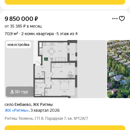
9 850 000
₽
от 35 385 ₽ в месяц
70,9 м²
2-комн. квартира
5 этаж из 4
новостройка
3D-тур
село Ембаево
,
ЖК Ритмы
ЖК «Ритмы»
, 3 квартал 2026
Ритмы Тюмень, ГП 8, Парадная 7, кв. №128/7