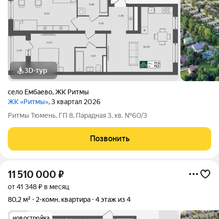
3D-тур
село Ембаево
,
ЖК Ритмы
ЖК «Ритмы»
, 3 квартал 2026
Ритмы Тюмень, ГП 8, Парадная 3, кв. №60/3
Позвонить
11 510 000
₽
от 41 348 ₽ в месяц
80,2 м²
2-комн. квартира
4 этаж из 4
новостройка