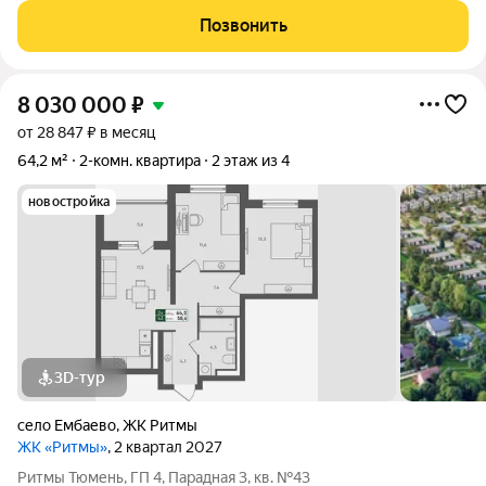
Позвонить
8 030 000
₽
от 28 847 ₽ в месяц
64,2 м²
2-комн. квартира
2 этаж из 4
новостройка
3D-тур
село Ембаево
,
ЖК Ритмы
ЖК «Ритмы»
, 2 квартал 2027
Ритмы Тюмень, ГП 4, Парадная 3, кв. №43