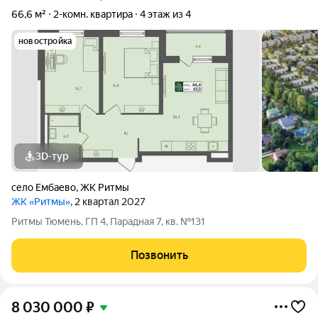
66,6 м²
2-комн. квартира
4 этаж из 4
новостройка
3D-тур
село Ембаево
,
ЖК Ритмы
ЖК «Ритмы»
, 2 квартал 2027
Ритмы Тюмень, ГП 4, Парадная 7, кв. №131
Позвонить
8 030 000
₽