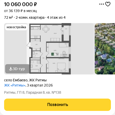
10 060 000
₽
от 36 139 ₽ в месяц
72 м²
2-комн. квартира
4 этаж из 4
новостройка
3D-тур
село Ембаево
,
ЖК Ритмы
ЖК «Ритмы»
, 3 квартал 2026
Ритмы, ГП 8, Парадная 8, кв. №138
Позвонить