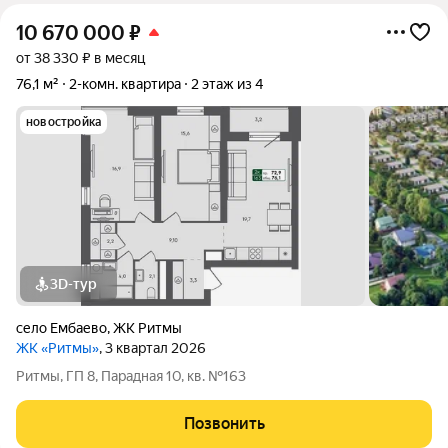
10 670 000
₽
от 38 330 ₽ в месяц
76,1 м²
2-комн. квартира
2 этаж из 4
новостройка
3D-тур
село Ембаево
,
ЖК Ритмы
ЖК «Ритмы»
, 3 квартал 2026
Ритмы, ГП 8, Парадная 10, кв. №163
Позвонить