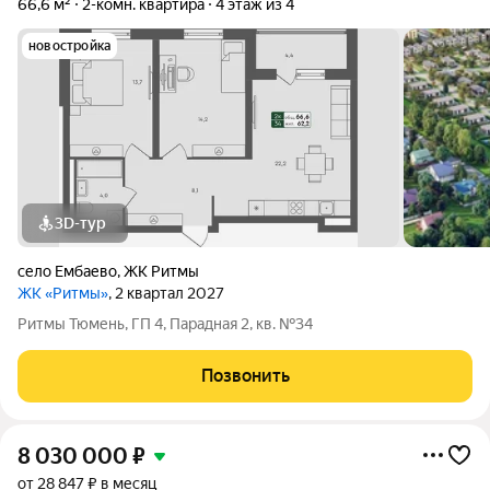
66,6 м²
2-комн. квартира
4 этаж из 4
новостройка
3D-тур
село Ембаево
,
ЖК Ритмы
ЖК «Ритмы»
, 2 квартал 2027
Ритмы Тюмень, ГП 4, Парадная 2, кв. №34
Позвонить
8 030 000
₽
от 28 847 ₽ в месяц