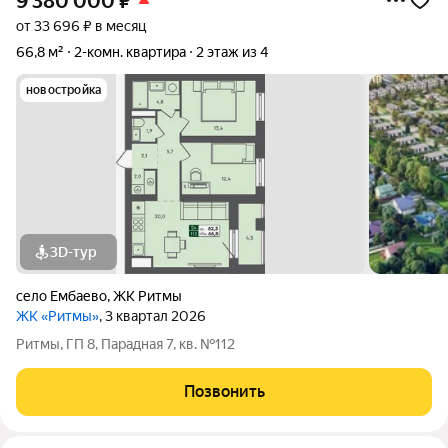
9 380 000
₽
от 33 696 ₽ в месяц
66,8 м²
2-комн. квартира
2 этаж из 4
новостройка
3D-тур
село Ембаево
,
ЖК Ритмы
ЖК «Ритмы»
, 3 квартал 2026
Ритмы, ГП 8, Парадная 7, кв. №112
Позвонить