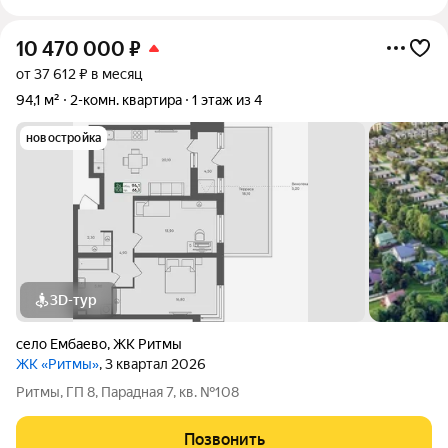
10 470 000
₽
от 37 612 ₽ в месяц
94,1 м²
2-комн. квартира
1 этаж из 4
новостройка
3D-тур
село Ембаево
,
ЖК Ритмы
ЖК «Ритмы»
, 3 квартал 2026
Ритмы, ГП 8, Парадная 7, кв. №108
Позвонить