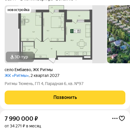
новостройка
3D-тур
село Ембаево
,
ЖК Ритмы
ЖК «Ритмы»
, 2 квартал 2027
Ритмы Тюмень, ГП 4, Парадная 6, кв. №97
Позвонить
7 990 000
₽
от 34 271 ₽ в месяц