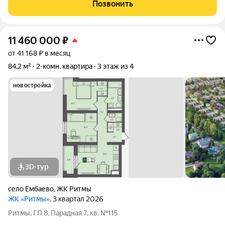
Позвонить
11 460 000
₽
от 41 168 ₽ в месяц
84,2 м²
2-комн. квартира
3 этаж из 4
новостройка
3D-тур
село Ембаево
,
ЖК Ритмы
ЖК «Ритмы»
, 3 квартал 2026
Ритмы, ГП 8, Парадная 7, кв. №115