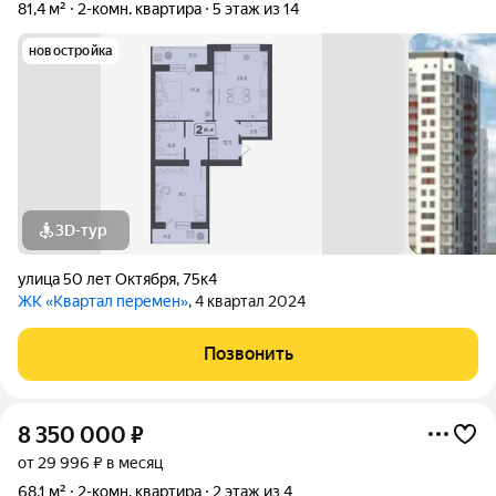
81,4 м²
2-комн. квартира
5 этаж из 14
новостройка
3D-тур
улица 50 лет Октября
,
75к4
ЖК «Квартал перемен»
, 4 квартал 2024
Позвонить
8 350 000
₽
от 29 996 ₽ в месяц
68,1 м²
2-комн. квартира
2 этаж из 4