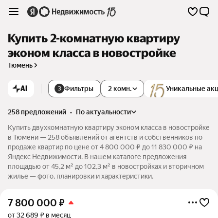
Купить 2-комнатную квартиру
эконом класса в новостройке
Тюмень
AI
Фильтры
2 комн.
Уникальные ак
3
258 предложений
•
по актуальности
Купить двухкомнатную квартиру эконом класса в новостройке
в Тюмени — 258 объявлений от агентств и собственников по
продаже квартир по цене от 4 800 000 ₽ до 11 830 000 ₽ на
Яндекс Недвижимости. В нашем каталоге предложения
площадью от 45,2 м² до 102,3 м² в новостройках и вторичном
жилье — фото, планировки и характеристики.
7 800 000
₽
от 32 689 ₽ в месяц