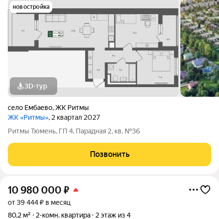
новостройка
3D-тур
село Ембаево
,
ЖК Ритмы
ЖК «Ритмы»
, 2 квартал 2027
Ритмы Тюмень, ГП 4, Парадная 2, кв. №36
Позвонить
10 980 000
₽
от 39 444 ₽ в месяц
80,2 м²
2-комн. квартира
2 этаж из 4