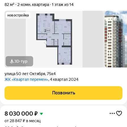
82 м²
2-комн. квартира
1 этаж из 14
новостройка
3D-тур
улица 50 лет Октября
,
75к4
ЖК «Квартал перемен»
, 4 квартал 2024
Позвонить
8 030 000
₽
от 28 847 ₽ в месяц