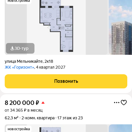
новостройка
3D-тур
улица Мельникайте
,
2к18
ЖК «Горизонт»
, 4 квартал 2027
Позвонить
8 200 000
₽
от 34 365 ₽ в месяц
62,3 м²
2-комн. квартира
17 этаж из 23
новостройка