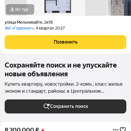
3D-тур
улица Мельникайте
,
2к18
ЖК «Горизонт»
, 4 квартал 2027
Позвонить
Сохраняйте поиск и не упускайте
новые объявления
Купить квартиру, новостройки, 2-комн., класс жилья:
эконом и стандарт, районы: в Центральном
административном округе (Тюмень) в Тюмени
Сохранить поиск
8 200 000
₽