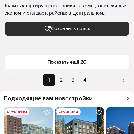
Купить квартиру, новостройки, 2-комн., класс жилья:
эконом и стандарт, районы: в Центральном
административном округе (Тюмень) в Тюмени
Сохранить поиск
Показать ещё 20
1
2
3
4
Подходящие вам новостройки