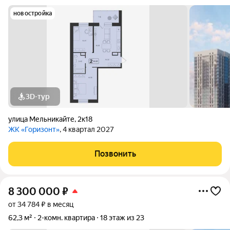
новостройка
3D-тур
улица Мельникайте
,
2к18
ЖК «Горизонт»
, 4 квартал 2027
Позвонить
8 300 000
₽
от 34 784 ₽ в месяц
62,3 м²
2-комн. квартира
18 этаж из 23