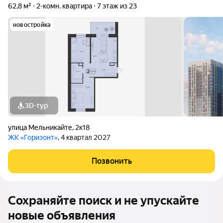
62,8 м²
2-комн. квартира
7 этаж из 23
новостройка
3D-тур
улица Мельникайте
,
2к18
ЖК «Горизонт»
, 4 квартал 2027
Позвонить
Сохраняйте поиск и не упускайте
новые объявления