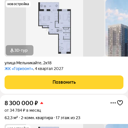
новостройка
3D-тур
улица Мельникайте
,
2к18
ЖК «Горизонт»
, 4 квартал 2027
Позвонить
8 300 000
₽
от 34 784 ₽ в месяц
62,3 м²
2-комн. квартира
17 этаж из 23