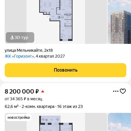
3D-тур
улица Мельникайте
,
2к18
ЖК «Горизонт»
, 4 квартал 2027
Позвонить
8 200 000
₽
от 34 365 ₽ в месяц
62,6 м²
2-комн. квартира
16 этаж из 23
новостройка