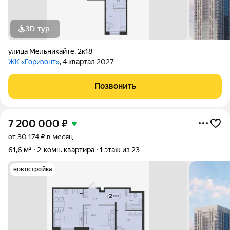
3D-тур
улица Мельникайте
,
2к18
ЖК «Горизонт»
, 4 квартал 2027
Позвонить
7 200 000
₽
от 30 174 ₽ в месяц
61,6 м²
2-комн. квартира
1 этаж из 23
новостройка