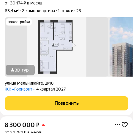
от 30 174 ₽ в месяц
63,4 м²
2-комн. квартира
1 этаж из 23
новостройка
3D-тур
улица Мельникайте
,
2к18
ЖК «Горизонт»
, 4 квартал 2027
Позвонить
8 300 000
₽
от 34 784 ₽ в месяц