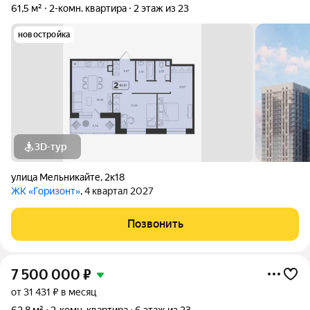
61,5 м²
2-комн. квартира
2 этаж из 23
новостройка
3D-тур
улица Мельникайте
,
2к18
ЖК «Горизонт»
, 4 квартал 2027
Позвонить
7 500 000
₽
от 31 431 ₽ в месяц