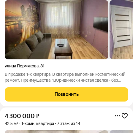
улица Пермякова
,
81
В продаже 1-к квартира. В квартире выполнен косметический
ремонт. Преимущества: 1.Юридически чистая сделка - без
обременения, один взрослый собственник, без детский долей,
без занижения. 2. Мебель и техника остается при продаже - -
Позвонить
телевизор, -
4 300 000
₽
42,5 м²
1-комн. квартира
7 этаж из 14