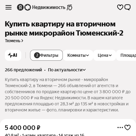
Купить квартиру на вторичном
рынке микрорайон Тюменский-2
Тюмень
AI
Фильтры
Комнаты
Цена
Площа
2
266 предложений
•
по актуальности
Купить квартиру на вторичном рынке - микрорайон
Тюменский-2, в Тюмени — 266 объявлений от агентств и
собственников по продаже квартир по цене от 3 800 000 ₽ до
20 500 000 ₽ на Яндекс Недвижимости. В нашем каталоге
предложения площадью от 28,3 м² до 135 м² в новостройках и
вторичном жилье — фото, планировки и характеристики.
5 400 000
₽
40,8 м²
1-комн. квартира
14 этаж из 16