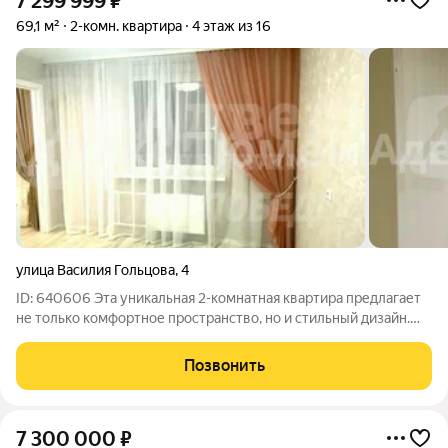
7 299 999
₽
69,1 м²
2-комн. квартира
4 этаж из 16
улица Василия Гольцова
,
4
ID: 640606 Эта уникальная 2-комнатная квартира предлагает
не только комфортное пространство, но и стильный дизайн.
Ремонт выполнен с использованием высококачественных
материалов, что придает ей особый шарм. Большие окна
Позвонить
обеспечивают максимальное
7 300 000
₽