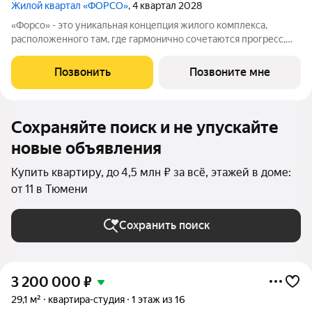
Жилой квартал «ФОРСО»
, 4 квартал 2028
«Форсо» - это уникальная концепция жилого комплекса,
расположенного там, где гармонично сочетаются прогресс,
экология и современная эстетика. Перспективная локация
района Алебашево позволяет жить в окружении природы,
Позвонить
Позвоните мне
наслаждаться живописными видами
Сохраняйте поиск и не упускайте
новые объявления
Купить квартиру, до 4,5 млн ₽ за всё, этажей в доме:
от 11 в Тюмени
Сохранить поиск
3 200 000
₽
29,1 м²
квартира-студия
1 этаж из 16