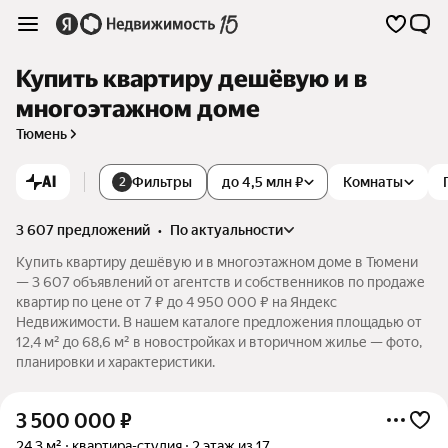
Купить квартиру дешёвую и в
многоэтажном доме
Тюмень
AI
Фильтры
до 4,5 млн ₽
Комнаты
2
3 607 предложений
•
по актуальности
Купить квартиру дешёвую и в многоэтажном доме в Тюмени
— 3 607 объявлений от агентств и собственников по продаже
квартир по цене от 7 ₽ до 4 950 000 ₽ на Яндекс
Недвижимости. В нашем каталоге предложения площадью от
12,4 м² до 68,6 м² в новостройках и вторичном жилье — фото,
планировки и характеристики.
3 500 000
₽
24,3 м²
квартира-студия
2 этаж из 17