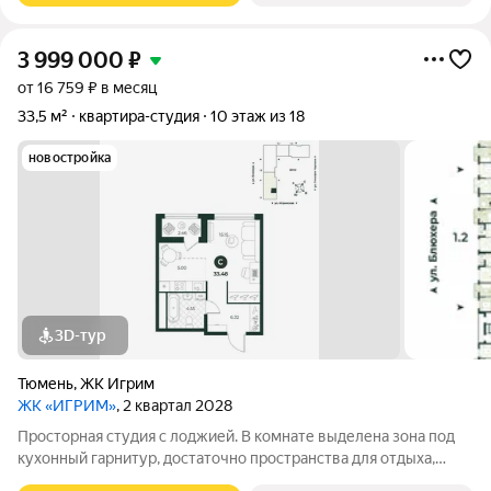
3 999 000
₽
от 16 759 ₽ в месяц
33,5 м²
квартира-студия
10 этаж из 18
новостройка
3D-тур
Тюмень
,
ЖК Игрим
ЖК «ИГРИМ»
, 2 квартал 2028
Просторная студия с лоджией. В комнате выделена зона под
кухонный гарнитур, достаточно пространства для отдыха,
предусмотрена ниша под гардеробную.