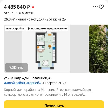
4 435 840
₽
от 15 935 ₽ в месяц
26,8 м²
квартира-студия
2 этаж из 25
новостройка
последнее предложение
3D-тур
улица Надежды Шалагиной
,
4
Жилой район «Корней»
, 4 квартал 2027
Корней микрорайон на Мельникайте, создаваемый для
комфортного и уютного проживания. 14 очередей
строительства спроектированы таким образом, чтобы
продумать каждую деталь для личного комфорта, сохранив
Позвонить