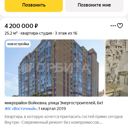
Позвонить
Позвоните мне
4 200 000
₽
25,2 м²
квартира-студия
3 этаж из 16
новостройка
микрорайон Войновка
,
улица Энергостроителей
,
6к1
ЖК «Восточный»
, 1 квартал 2019
Квартира, в которую хочется пригласить гостей прямо сегодня
Внутри:- Современный ремонт без компромиссов: