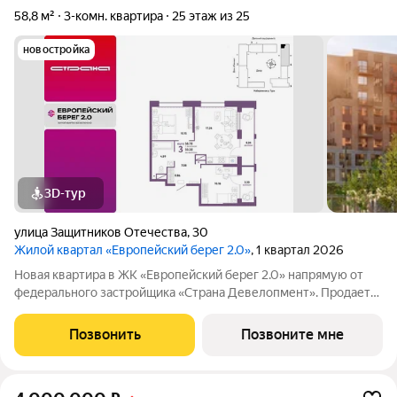
58,8 м²
3-комн. квартира
25 этаж из 25
новостройка
3D-тур
улица Защитников Отечества
,
30
Жилой квартал «Европейский берег 2.0»
, 1 квартал 2026
Новая квартира в ЖК «Европейский берег 2.0» напрямую от
федерального застройщика «Страна Девелопмент». Продается
3комнатная квартира на 25 этаже от застройщика Страна
Девелопмент. Площадь квартиры 58,78 кв. м. Жилой комплекс
Позвонить
Позвоните мне
«Европейский берег 2.0»