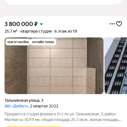
3 800 000
₽
25,7 м²
квартира-студия
6 этаж из 19
новостройка
онлайн показ
Тальниковая улица
,
3
ЖК «Дебют»
, 2 квартал 2022
Продаются студия формата (1+) по ул. Тальниковая, 3, район
Матмассы (6/19 мк, общая площадь 25,7 кв.м., жилая площадь
14 кв.м., имеется место под кухню, пластиковые окна, высота