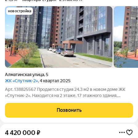
новостройка
Алматинская улица
,
5
ЖК «Спутник-2»
, 4 квартал 2025
Арт. 138825567 Продается студия 24.3 м2 в новом доме ЖК
«Спутник-2». Находится на 2 этаже, 17 этажного здания.
Компактная и рациональная планировка, с просторной
комнатой, в черновой отделке. При желание есть
Позвонить
возможность сделать чистовой ремонт из
4 420 000
₽