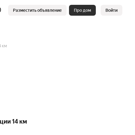
Разместить объявление
Про дом
Войти
4 км
ции 14 км