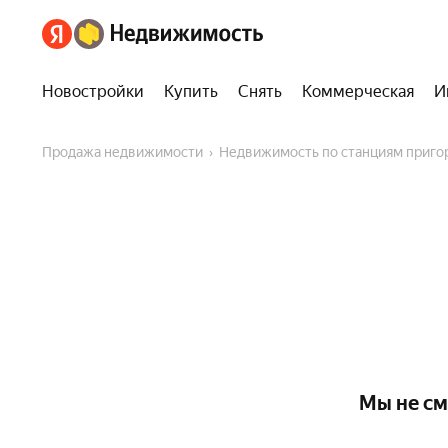
Новостройки
Купить
Снять
Коммерческая
И
Продажа недвижимости
Недвижимость по станциям приг
Мы не см