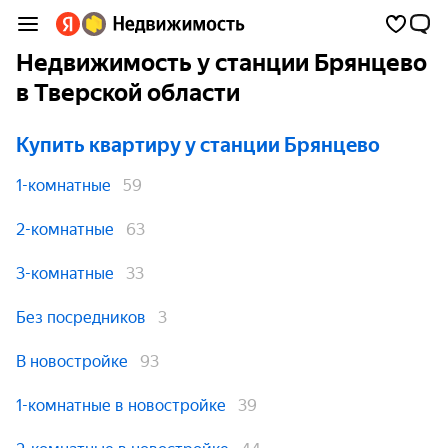
Недвижимость у станции Брянцево
в Тверской области
Купить квартиру
у станции Брянцево
1-комнатные
59
2-комнатные
63
3-комнатные
33
Без посредников
3
В новостройке
93
1-комнатные в новостройке
39