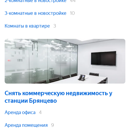
2-комнатные в новостройке
44
3-комнатные в новостройке
10
Комнаты в квартире
3
Снять коммерческую недвижимость
у
станции Брянцево
Аренда офиса
4
Аренда помещения
9