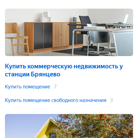
Купить коммерческую недвижимость
у
станции Брянцево
Купить помещение
7
Купить помещение свободного назначения
3