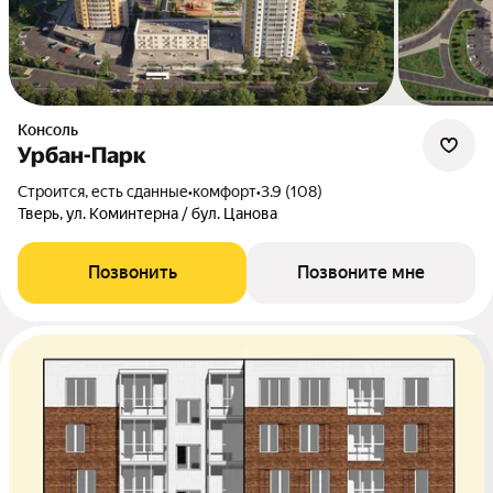
Консоль
Урбан-Парк
Строится, есть сданные
•
комфорт
•
3.9 (108)
Тверь, ул. Коминтерна / бул. Цанова
Позвонить
Позвоните мне