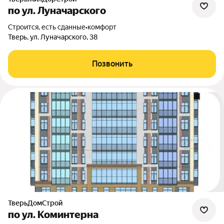
по ул. Луначарского
Строится, есть сданные
•
комфорт
Тверь, ул. Луначарского, 38
Позвонить
ТверьДомСтрой
по ул. Коминтерна