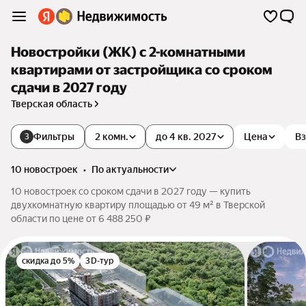
Новостройки (ЖК) с 2-комнатными
квартирами от застройщика со сроком
сдачи в 2027 году
Тверская область
Фильтры
2 комн.
до 4 кв. 2027
Цена
Вз
3
10 новостроек
•
по актуальности
10 новостроек со сроком сдачи в 2027 году — купить
двухкомнатную квартиру площадью от 49 м² в Тверской
области по цене от 6 488 250 ₽
скидка до 5%
3D-тур