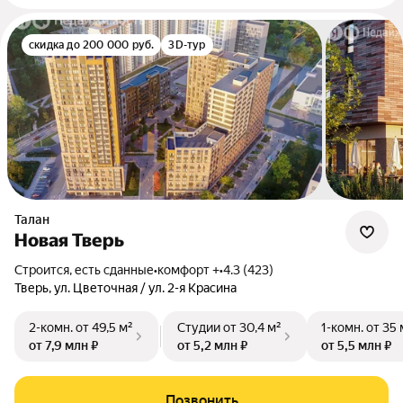
скидка до 200 000 руб.
3D-тур
Талан
Новая Тверь
Строится, есть сданные
•
комфорт +
•
4.3 (423)
Тверь, ул. Цветочная / ул. 2-я Красина
2-комн.
от 49,5 м²
Студии
от 30,4 м²
1-комн.
от 35 
от 7,9 млн ₽
от 5,2 млн ₽
от 5,5 млн ₽
Позвонить