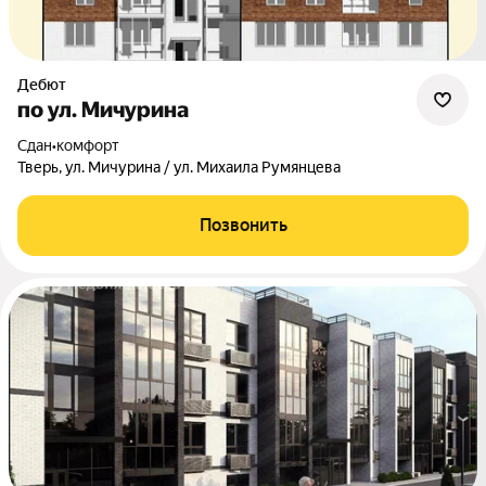
Дебют
по ул. Мичурина
Сдан
•
комфорт
Тверь, ул. Мичурина / ул. Михаила Румянцева
Позвонить