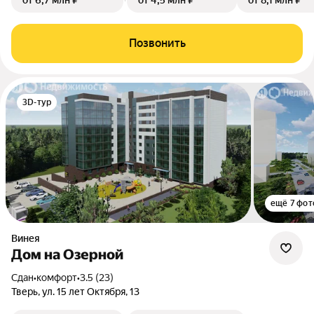
от 6,7 млн ₽
от 4,5 млн ₽
от 8,1 млн ₽
Позвонить
3D-тур
ещё 7 фот
Винея
Дом на Озерной
Сдан
•
комфорт
•
3.5 (23)
Тверь, ул. 15 лет Октября, 13