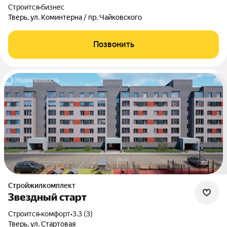
Строится
•
бизнес
Тверь, ул. Коминтерна / пр. Чайковского
Позвонить
Стройжилкомплект
Звездный старт
Строится
•
комфорт
•
3.3 (3)
Тверь, ул. Стартовая