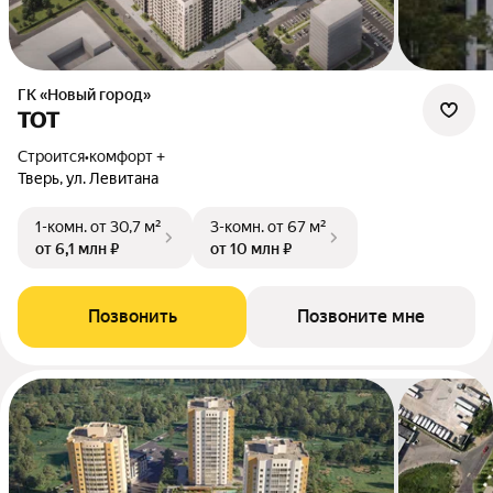
ГК «Новый город»
ТОТ
Строится
•
комфорт +
Тверь, ул. Левитана
1-комн.
от 30,7 м²
3-комн.
от 67 м²
от 6,1 млн ₽
от 10 млн ₽
Позвонить
Позвоните мне