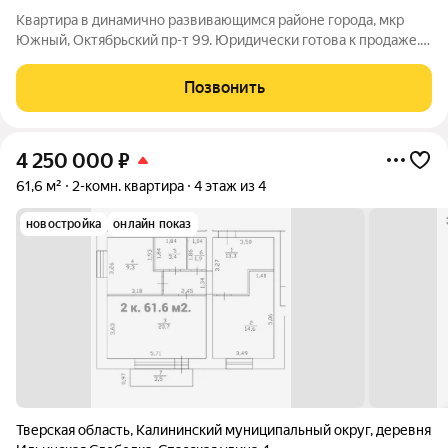
Квартира в динамично развивающимся районе города, мкр
Южный, Октябрьский пр-т 99. Юридически готова к продаже.
Возможен мат. капитал, ипотека. Никто не прописан, не
проживает. Дом 2014г. Быстрый выход в сделку.
Позвонить
Двухкомнатная квартира повышенной
4 250 000
₽
61,6 м²
2-комн. квартира
4 этаж из 4
новостройка
онлайн показ
Тверская область
,
Калининский муниципальный округ
,
деревня