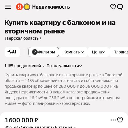
Купить квартиру с балконом и на
вторичном рынке
Тверская область
AI
Фильтры
Комнаты
Цена
Площа
2
1 185 предложений
•
по актуальности
Купить квартиру с балконом и на вторичном рынке в Тверской
области — 1 185 объявлений от агентств и собственников по
продаже квартир по цене от 260 000 ₽ до 36 000 000 ₽ на
Яндекс Недвижимости. В нашем каталоге предложения
площадью от 16,4 м² до 256,2 м² в новостройках и вторичном
жилье — фото, планировки и характеристики.
3 600 000
₽
30,3 м²
1-комн. квартира
5 этаж из 5