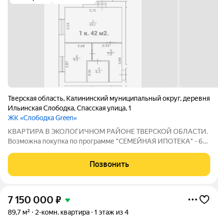
Тверская область
,
Калининский муниципальный округ
,
деревня
Ильинская Слободка
,
Спасская улица
,
1
ЖК «Слободка Green»
КВАРТИРА В ЭКОЛОГИЧНОМ РАЙОНЕ ТВЕРСКОЙ ОБЛАСТИ.
Возможна покупка по программе "СЕМЕЙНАЯ ИПОТЕКА" - 6%.
Тверская обл. Деревня Слободка 20 км от Твери. На 35-м
километре Тургиновского шоссе. Комплекс расположен в
Позвонить
красивой и экологически чистой
7 150 000
₽
89,7 м²
2-комн. квартира
1 этаж из 4