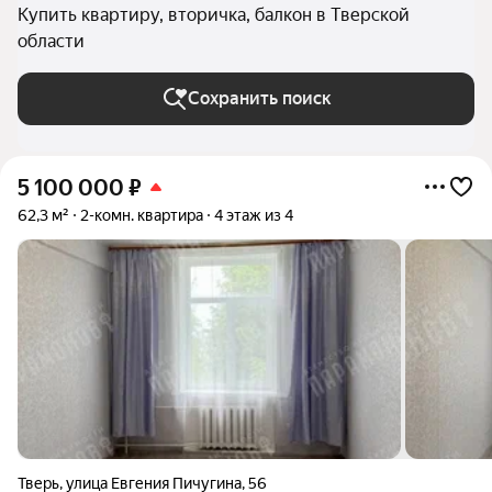
Купить квартиру, вторичка, балкон в Тверской
области
Сохранить поиск
5 100 000
₽
62,3 м²
2-комн. квартира
4 этаж из 4
Тверь
,
улица Евгения Пичугина
,
56