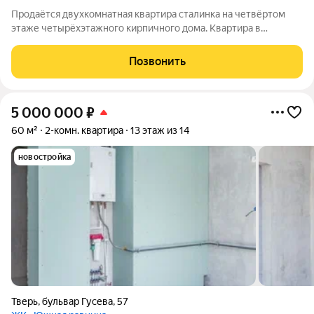
Продаётся двухкомнатная квартира сталинка на четвёртом
этаже четырёхэтажного кирпичного дома. Квартира в
хорошем состоянии, очень тёплая, не угловая. Характеристики:
Общая площадь 62,3 кв.м., комнаты изолированные (17,8 + 14,7
Позвонить
м), кухня 10,4 м.
5 000 000
₽
60 м²
2-комн. квартира
13 этаж из 14
новостройка
Тверь
,
бульвар Гусева
,
57