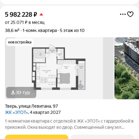
5 982 228
₽
от 25 071 ₽ в месяц
38,6 м²
1-комн. квартира
5 этаж из 10
новостройка
3D-тур
Тверь
,
улица Левитана
,
97
ЖК «ЭТОТ»
, 4 квартал 2027
1-комнатная квартира с отделкой в ЖК «ЭТОТ» с гардеробной в
прихожей. Окна выходят во двор. Совмещенный санузел
имеет оптимальную площадь, где можно разместить