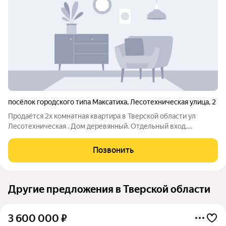
посёлок городского типа Максатиха
,
Лесотехническая улица
,
2
Продаётся 2х комнатная квартира в Тверской области ул
Лесотехническая . Дом деревянный. Отдельный вход.
Отдельный участок . Печное отопление. Никто не проживает.
Ключи сразу в день сделки. Документы готовы. 260 тысяч
Позвонить
рублей. Звоните 89065500072
Другие предложения в Тверской области
3 600 000
₽