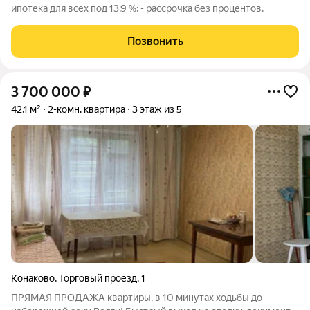
ипотека для всех под 13,9 %; - рассрочка без процентов.
Позвонить
3 700 000
₽
42,1 м²
2-комн. квартира
3 этаж из 5
Конаково
,
Торговый проезд
,
1
ПРЯМАЯ ПРОДАЖА квартиры, в 10 минутах ходьбы до