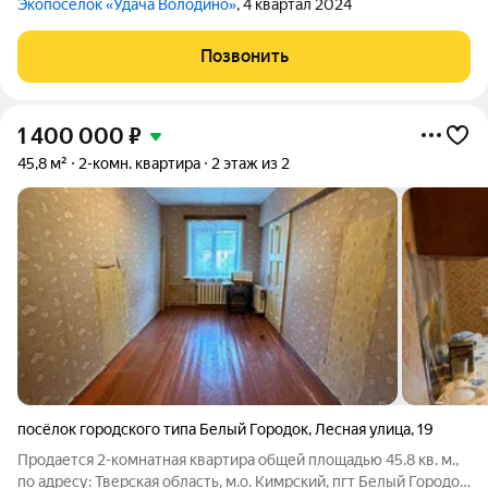
Экопоселок «Удача Володино»
, 4 квартал 2024
Позвонить
1 400 000
₽
45,8 м²
2-комн. квартира
2 этаж из 2
посёлок городского типа Белый Городок
,
Лесная улица
,
19
Продается 2-комнатная квартира общей площадью 45.8 кв. м.,
по адресу: Тверская область, м.о. Кимрский, пгт Белый Городок,