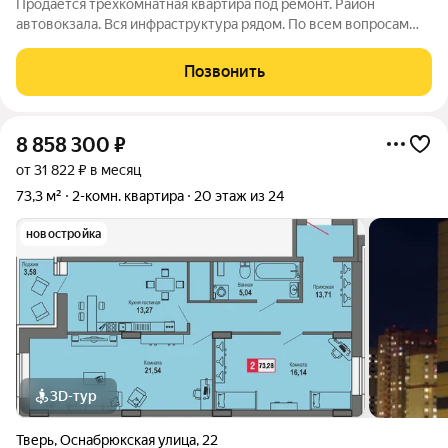
Продаётся трёхкомнатная квартира под ремонт. Район
автовокзала. Вся инфраструктура рядом. По всем вопросам
звоните
Позвонить
8 858 300
₽
от 31 822 ₽ в месяц
73,3 м²
2-комн. квартира
20 этаж из 24
новостройка
3D-тур
Тверь
,
Оснабрюкская улица
,
22