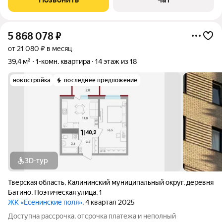
Установлены
5 868 078
₽
от 21 080 ₽ в месяц
39,4 м²
1-комн. квартира
14 этаж из 18
новостройка
последнее предложение
3D-тур
Тверская область
,
Калининский муниципальный округ
,
деревня
Батино
,
Поэтическая улица
,
1
ЖК «Есенинские поля»
, 4 квартал 2025
Доступна рассрочка, отсрочка платежа и неполный