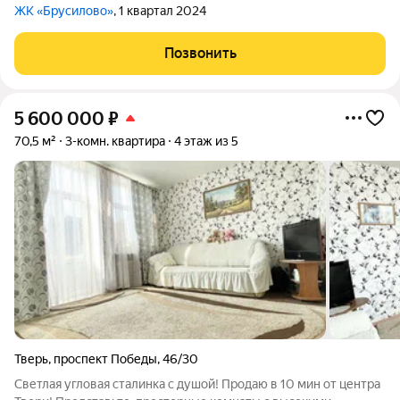
ЖК «Брусилово»
, 1 квартал 2024
Позвонить
5 600 000
₽
70,5 м²
3-комн. квартира
4 этаж из 5
Тверь
,
проспект Победы
,
46/30
Светлая угловая сталинка с душой! Продаю в 10 мин от центра