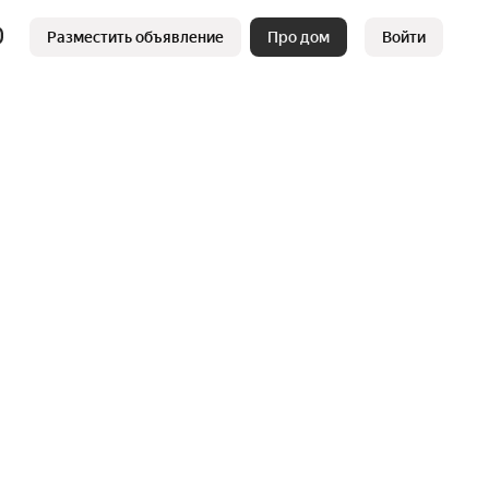
Разместить объявление
Про дом
Войти