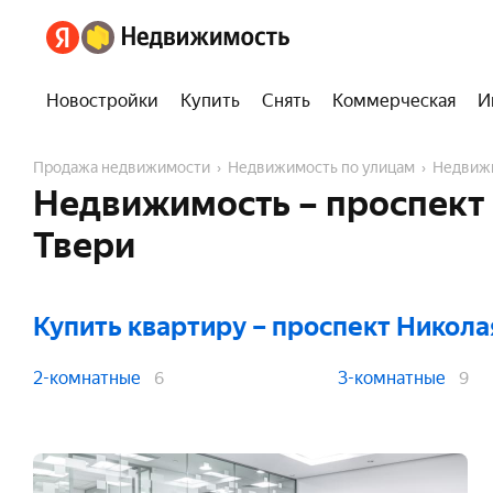
Новостройки
Купить
Снять
Коммерческая
И
Продажа недвижимости
Недвижимость по улицам
Недвиж
Недвижимость – проспект
Твери
Купить квартиру
– проспект Никола
2-комнатные
3-комнатные
6
9