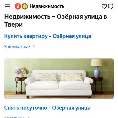
Недвижимость – Озёрная улица в
Твери
Купить квартиру
– Озёрная улица
3-комнатные
5
Снять посуточно
– Озёрная улица