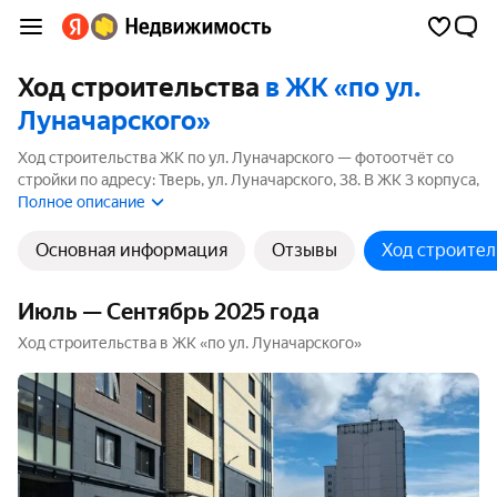
Ход строительства
в ЖК «по ул.
Луначарского»
Ход строительства ЖК по ул. Луначарского — фотоотчёт со
стройки по адресу: Тверь, ул. Луначарского, 38. В ЖК 3 корпуса,
2 из них ещё строятся. Ближайший срок сдачи — 2 квартал
Полное описание
2027 года.
Основная информация
Отзывы
Ход строител
Июль — Сентябрь 2025 года
Ход строительства в ЖК «по ул. Луначарского»