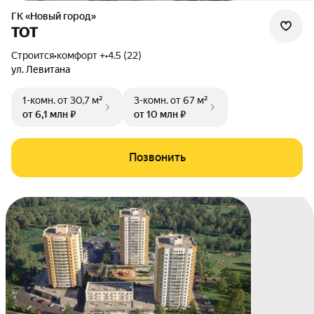
ГК «Новый город»
ТОТ
Строится
•
комфорт +
•
4.5 (22)
ул. Левитана
1-комн.
от 30,7 м²
3-комн.
от 67 м²
от 6,1 млн ₽
от 10 млн ₽
Позвонить