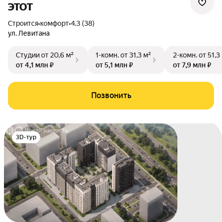
ЭТОТ
Строится
•
комфорт
•
4.3 (38)
ул. Левитана
Студии
от 20,6 м²
1-комн.
от 31,3 м²
2-комн.
от 51,3
от 4,1 млн ₽
от 5,1 млн ₽
от 7,9 млн ₽
Позвонить
3D-тур