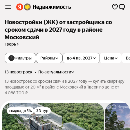
Новостройки (ЖК) от застройщика со
сроком сдачи в 2027 году в районе
Московский
Тверь
Фильтры
Районы
до 4 кв. 2027
Цена
В
3
13 новостроек
•
по актуальности
13 новостроек со сроком сдачи в 2027 году — купить квартиру
площадью от 20 м² в районе Московский в Твери по цене от
4 088 700 ₽
скидка до 5%
3D-тур