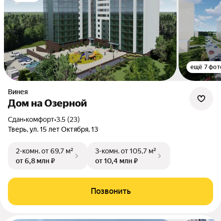
ещё 7 фот
Винея
Дом на Озерной
Сдан
•
комфорт
•
3.5 (23)
Тверь, ул. 15 лет Октября, 13
2-комн.
от 69,7 м²
3-комн.
от 105,7 м²
от 6,8 млн ₽
от 10,4 млн ₽
Позвонить