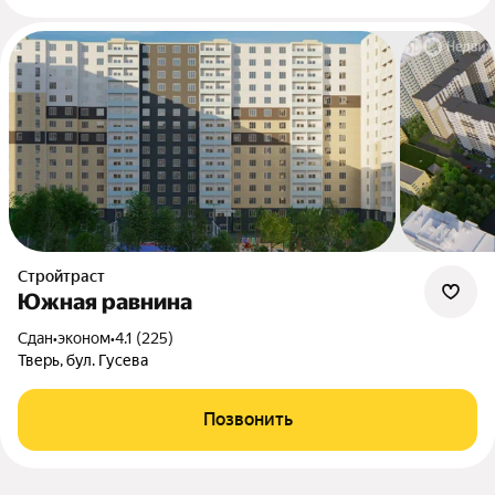
Стройтраст
Южная равнина
Сдан
•
эконом
•
4.1 (225)
Тверь, бул. Гусева
Позвонить