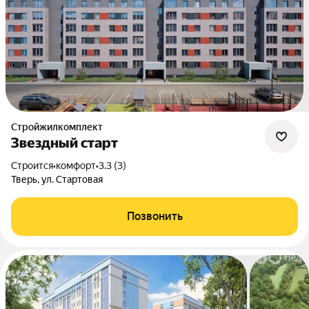
Стройжилкомплект
Звездный старт
Строится
•
комфорт
•
3.3 (3)
Тверь, ул. Стартовая
Позвонить