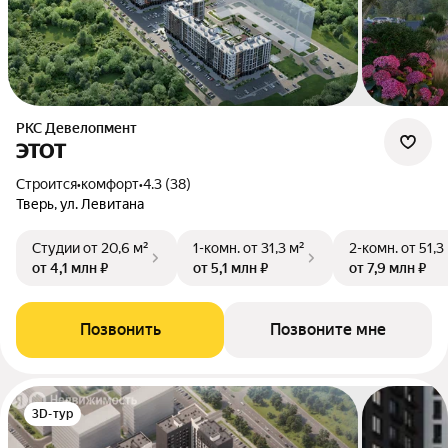
РКС Девелопмент
ЭТОТ
Строится
•
комфорт
•
4.3 (38)
Тверь, ул. Левитана
Студии
от 20,6 м²
1-комн.
от 31,3 м²
2-комн.
от 51,3
от 4,1 млн ₽
от 5,1 млн ₽
от 7,9 млн ₽
Позвонить
Позвоните мне
3D-тур