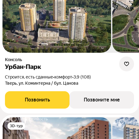
Консоль
Урбан-Парк
Строится, есть сданные
•
комфорт
•
3.9 (108)
Тверь, ул. Коминтерна / бул. Цанова
Позвонить
Позвоните мне
3D-тур