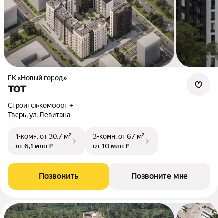
ГК «Новый город»
ТОТ
Строится
•
комфорт +
Тверь, ул. Левитана
1-комн.
от 30,7 м²
3-комн.
от 67 м²
от 6,1 млн ₽
от 10 млн ₽
Позвонить
Позвоните мне