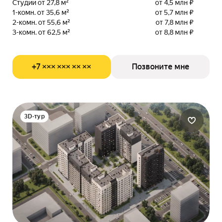
Студии от 27,8 м²
от 4,5 млн ₽
1-комн. от 35,6 м²
от 5,7 млн ₽
2-комн. от 55,6 м²
от 7,8 млн ₽
3-комн. от 62,5 м²
от 8,8 млн ₽
+7 ××× ××× ×× ××
Позвоните мне
3D-тур