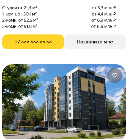
Студии от 21,4 м²
от 3,3 млн ₽
1-комн. от 30,1 м²
от 4,4 млн ₽
2-комн. от 52,5 м²
от 6,9 млн ₽
3-комн. от 51,8 м²
от 6,6 млн ₽
+7 ××× ××× ×× ××
Позвоните мне