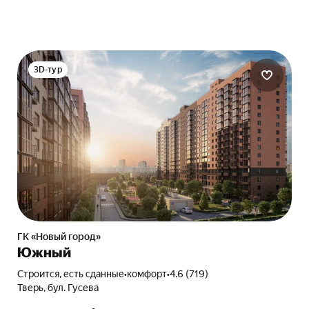
3D-тур
ГК «Новый город»
Южный
Строится, есть сданные
•
комфорт
•
4.6 (719)
Тверь, бул. Гусева