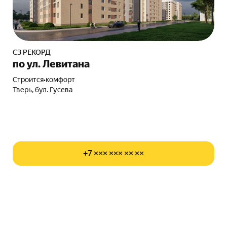
СЗ РЕКОРД
по ул. Левитана
Строится
•
комфорт
Тверь, бул. Гусева
+7 ××× ××× ×× ××