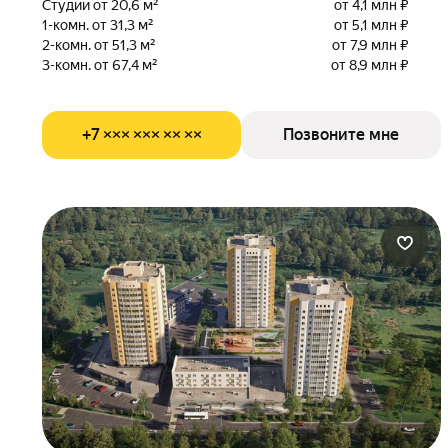
Студии от 20,6 м²
от 4,1 млн ₽
1-комн. от 31,3 м²
от 5,1 млн ₽
2-комн. от 51,3 м²
от 7,9 млн ₽
3-комн. от 67,4 м²
от 8,9 млн ₽
+7 ××× ××× ×× ××
Позвоните мне