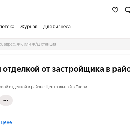
потека
Журнал
Для бизнеса
 отделкой от застройщика в рай
овой отделкой в районе Центральный в Твери
 цене