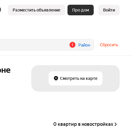
Разместить объявление
Про дом
Войти
1
Сбросить
Район
оне
Смотреть на карте
0 квартир в новостройках