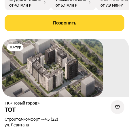
от 4,1 млн ₽
от 5,1 млн ₽
от 7,9 млн ₽
Позвонить
3D-тур
ГК «Новый город»
ТОТ
Строится
•
комфорт +
•
4.5 (22)
ул. Левитана