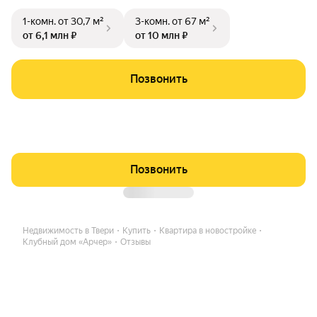
1-комн.
от 30,7 м²
3-комн.
от 67 м²
от 6,1 млн ₽
от 10 млн ₽
Позвонить
Позвонить
Недвижимость в Твери
Купить
Квартира в новостройке
Клубный дом «Арчер»
Отзывы