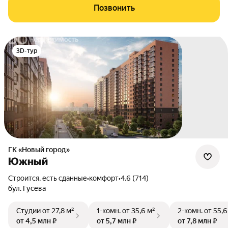
Позвонить
3D-тур
ГК «Новый город»
Южный
Строится, есть сданные
•
комфорт
•
4.6 (714)
бул. Гусева
Студии
от 27,8 м²
1-комн.
от 35,6 м²
2-комн.
от 55,6
от 4,5 млн ₽
от 5,7 млн ₽
от 7,8 млн ₽