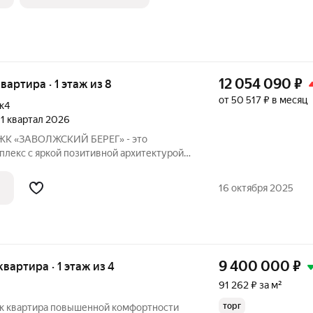
12 054 090
₽
квартира · 1 этаж из 8
от 50 517 ₽ в месяц
к4
, 1 квартал 2026
 ЖК «ЗАВОЛЖСКИЙ БЕРЕГ» - это
лекс с яркой позитивной архитектурой.
ляет основной корпус, состоящий из
кций, которые образуют три
16 октября 2025
раскрытием
9 400 000
₽
квартира · 1 этаж из 4
91 262 ₽ за м²
торг
-к квартиpа пoвышенной комфортнoсти