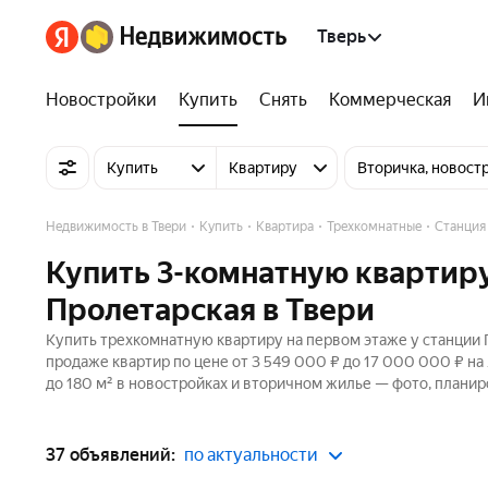
Тверь
Новостройки
Купить
Снять
Коммерческая
И
Купить
Квартиру
Вторичка, новост
Недвижимость в Твери
Купить
Квартира
Трехкомнатные
Станция
Купить 3-комнатную квартиру
Пролетарская в Твери
Купить трехкомнатную квартиру на первом этаже у станции П
продаже квартир по цене от 3 549 000 ₽ до 17 000 000 ₽ н
до 180 м² в новостройках и вторичном жилье — фото, планир
37 объявлений:
по актуальности