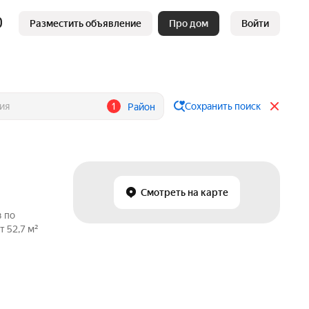
Разместить объявление
Про дом
Войти
1
Сохранить поиск
Район
Смотреть на карте
в по
 52,7 м²