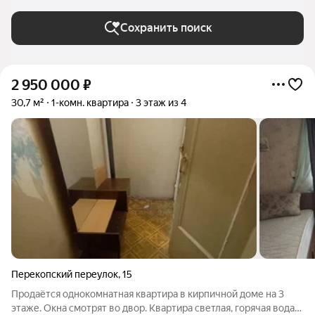
Сохранить поиск
2 950 000
₽
30,7 м²
1-комн. квартира
3 этаж из 4
Перекопский переулок
,
15
Продаётся однокомнатная квартира в кирпичной доме на 3
этаже. Окна смотрят во двор. Квартира светлая, горячая вода