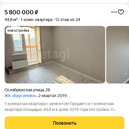
5 800 000
₽
44,8 м²
1-комн. квартира
12 этаж из 24
новостройка
Оснабрюкская улица
,
26
ЖК «Брусилово»
, 2 квартал 2019
1-комнатная квартира с ремонтом Продаётся 1-комнатная
квартира площадью 44,8 м в доме 2019 года постройки. О
квартире: - Выполнен качественный свежий ремонт, никто не
жил. - Установлены хорошие двери - В санузле выполнена
Позвонить
качественная плитка -