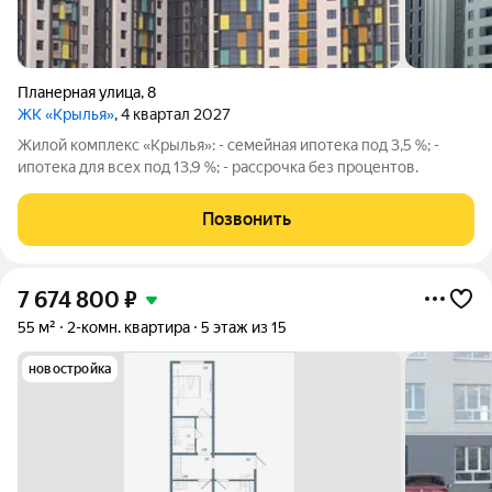
Планерная улица
,
8
ЖК «Крылья»
, 4 квартал 2027
Жилой комплекс «Крылья»: - семейная ипотека под 3,5 %; -
ипотека для всех под 13,9 %; - рассрочка без процентов.
Позвонить
7 674 800
₽
55 м²
2-комн. квартира
5 этаж из 15
новостройка