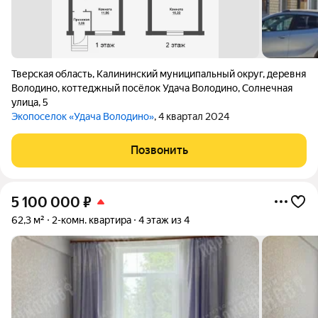
Тверская область
,
Калининский муниципальный округ
,
деревня
Володино
,
коттеджный посёлок Удача Володино
,
Солнечная
улица
,
5
Экопоселок «Удача Володино»
, 4 квартал 2024
Позвонить
5 100 000
₽
62,3 м²
2-комн. квартира
4 этаж из 4