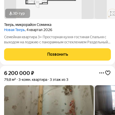
3D-тур
Тверь
,
микрорайон Соминка
Новая Тверь
, 4 квартал 2026
Семейная квартира 3+ Просторная кухня-гостиная Спальня с
выходом на лоджию с панорамным остеклением Раздельный
санузел Удобная ниша в прихожей для установки шкафа-купе
Позвонить
6 200 000
₽
79,8 м²
3-комн. квартира
3 этаж из 3