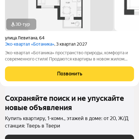
3D-тур
улица Левитана
,
64
Эко-квартал «Ботаника»
, 3 квартал 2027
Эко-квартал «Ботаника» пространство природы, комфорта и
современного стиля! Продаются квартиры в новом жилом
комплексе с закрытой территорией, водоёмом с водопадом и
богатой инфраструктурой. Идеальный выбор для тех, кто
Позвонить
хочет тишины, уюта и
Сохраняйте поиск и не упускайте
новые объявления
Купить квартиру, 1-комн., этажей в доме: от 20, Ж/Д
станция: Тверь в Твери