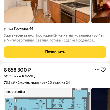
улица Громова
,
44
Уже внесен аванс. Просторная 2-комнатная «сталинка» 55,4 м
в Мигалово теплая, светлая, готова к сделке Продаётся
просторная двухкомнатная квартира в кирпичном доме
сталинской постройки в микрорайоне Мигалово. Квартира
Позвонить
расположена на 3 этаже
8 858 300
₽
от 31 822 ₽ в месяц
73,3 м²
2-комн. квартира
20 этаж из 24
новостройка