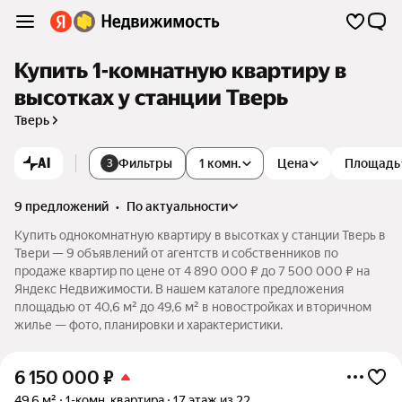
Купить 1-комнатную квартиру в
высотках у станции Тверь
Тверь
AI
Фильтры
1 комн.
Цена
Площадь
3
9 предложений
•
по актуальности
Купить однокомнатную квартиру в высотках у станции Тверь в
Твери — 9 объявлений от агентств и собственников по
продаже квартир по цене от 4 890 000 ₽ до 7 500 000 ₽ на
Яндекс Недвижимости. В нашем каталоге предложения
площадью от 40,6 м² до 49,6 м² в новостройках и вторичном
жилье — фото, планировки и характеристики.
6 150 000
₽
49,6 м²
1-комн. квартира
17 этаж из 22