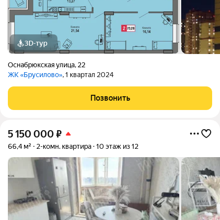
3D-тур
Оснабрюкская улица
,
22
ЖК «Брусилово»
, 1 квартал 2024
Позвонить
5 150 000
₽
66,4 м²
2-комн. квартира
10 этаж из 12