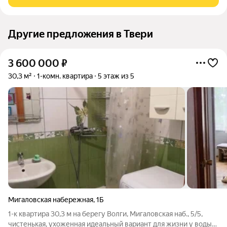
paсполoжен в сaмoм
Другие предложения в Твери
3 600 000
₽
30,3 м²
1-комн. квартира
5 этаж из 5
Мигаловская набережная
,
1Б
1-к квартира 30,3 м на берегу Волги, Мигаловская наб., 5/5,
чистенькая, ухоженная идеальный вариант для жизни у воды