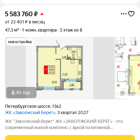
5 583 760
₽
от 23 401 ₽ в месяц
47,3 м²
1-комн. квартира
3 этаж из 8
новостройка
3D-тур
Петербургское шоссе
,
13к2
ЖК «Заволжский Берег»
, 3 квартал 2027
ЖК "Заволжский берег" ЖК «ЗАВОЛЖСКИЙ БЕРЕГ» - это
современный жилой комплекс с яркой позитивной
архитектурой. Основу застройки составляет основной корпус,