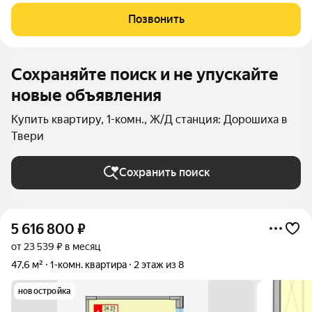
архитектурой. Основу застройки составляет основной корпус,
состоящий из пятнадцати 8-этажных секций, которые
Позвонить
образуют три полузамкнутых двора с раскрытием
Сохраняйте поиск и не упускайте
новые объявления
Купить квартиру, 1-комн., Ж/Д станция: Дорошиха в
Твери
Сохранить поиск
5 616 800
₽
от 23 539 ₽ в месяц
47,6 м²
1-комн. квартира
2 этаж из 8
новостройка