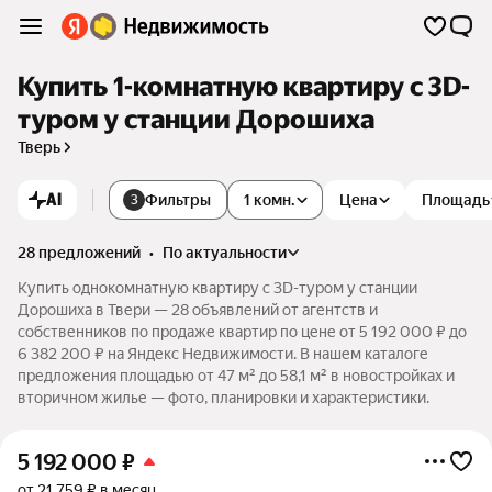
Купить 1-комнатную квартиру c 3D-
туром у станции Дорошиха
Тверь
AI
Фильтры
1 комн.
Цена
Площадь
3
28 предложений
•
по актуальности
Купить однокомнатную квартиру c 3D-туром у станции
Дорошиха в Твери — 28 объявлений от агентств и
собственников по продаже квартир по цене от 5 192 000 ₽ до
6 382 200 ₽ на Яндекс Недвижимости. В нашем каталоге
предложения площадью от 47 м² до 58,1 м² в новостройках и
вторичном жилье — фото, планировки и характеристики.
5 192 000
₽
от 21 759 ₽ в месяц