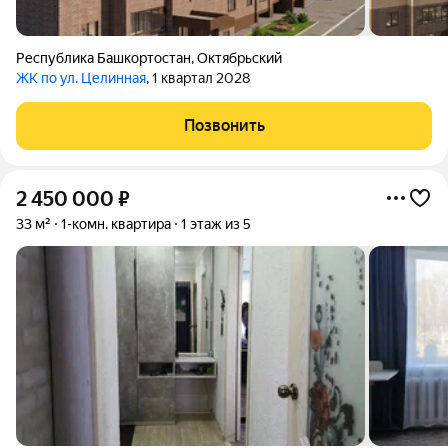
Республика Башкортостан
,
Октябрьский
ЖК по ул. Целинная
, 1 квартал 2028
Позвонить
2 450 000
₽
33 м²
1-комн. квартира
1 этаж из 5