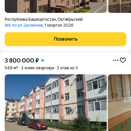
Республика Башкортостан
,
Октябрьский
ЖК по ул. Целинная
, 1 квартал 2028
Позвонить
3 800 000
₽
54,9 м²
2-комн. квартира
3 этаж из 3