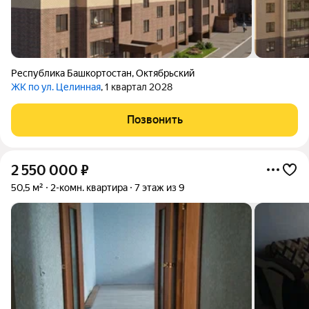
Республика Башкортостан
,
Октябрьский
ЖК по ул. Целинная
, 1 квартал 2028
Позвонить
2 550 000
₽
50,5 м²
2-комн. квартира
7 этаж из 9