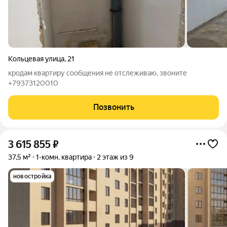
Кольцевая улица
,
21
кродам квартиру сообщения не отслеживаю, звоните
+79373120010
Позвонить
3 615 855
₽
37,5 м²
1-комн. квартира
2 этаж из 9
новостройка