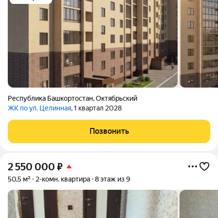
Республика Башкортостан
,
Октябрьский
ЖК по ул. Целинная
, 1 квартал 2028
Позвонить
2 550 000
₽
50,5 м²
2-комн. квартира
8 этаж из 9