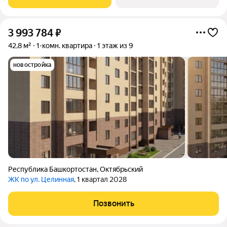
Сопровождение сделки в
3 993 784
₽
42,8 м²
1-комн. квартира
1 этаж из 9
новостройка
Республика Башкортостан
,
Октябрьский
ЖК по ул. Целинная
, 1 квартал 2028
Позвонить