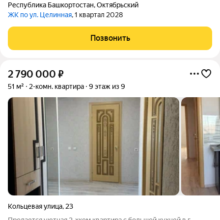
Республика Башкортостан
,
Октябрьский
ЖК по ул. Целинная
, 1 квартал 2028
Позвонить
2 790 000
₽
51 м²
2-комн. квартира
9 этаж из 9
Кольцевая улица
,
23