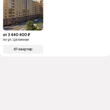
от 3 440 400 ₽
по ул. Целинная
87 квартир