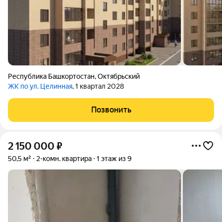
Республика Башкортостан
,
Октябрьский
ЖК по ул. Целинная
, 1 квартал 2028
Позвонить
2 150 000
₽
50,5 м²
2-комн. квартира
1 этаж из 9