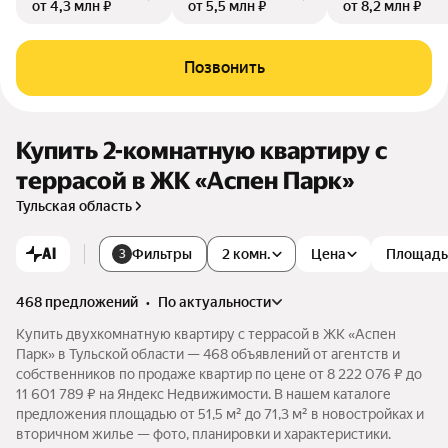
от 4,3 млн ₽
от 5,5 млн ₽
от 8,2 млн ₽
Позвонить
Купить 2-комнатную квартиру с
террасой в ЖК «Аспен Парк»
Тульская область
AI
Фильтры
2 комн.
Цена
Площадь
3
468 предложений
•
по актуальности
Купить двухкомнатную квартиру с террасой в ЖК «Аспен
Парк» в Тульской области — 468 объявлений от агентств и
собственников по продаже квартир по цене от 8 222 076 ₽ до
11 601 789 ₽ на Яндекс Недвижимости. В нашем каталоге
предложения площадью от 51,5 м² до 71,3 м² в новостройках и
вторичном жилье — фото, планировки и характеристики.