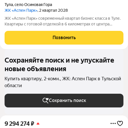
Тула
,
село Осиновая Гора
ЖК «Аспен Парк»
, 2 квартал 2028
ЖК «Аспен Парк» современный квартал бизнес класса в Туле.
Квартиры с готовой отделкой в 6 километрах от центра
города. Архитектура В первой очереди представлены два
корпуса высотой от 9 до 13 этажей. Фасады домов воплощают
Позвонить
образ древесной коры.
Сохраняйте поиск и не упускайте
новые объявления
Купить квартиру, 2-комн., ЖК: Аспен Парк в Тульской
области
Сохранить поиск
9 294 274
₽