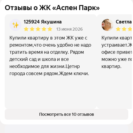
Отзывы о ЖК «Аспен Парк»
125924 Якушина
Светла
13 июня 2026
Купили квартиру в этом ЖК уже с
Купили кварт
ремонтом,что очень удобно не надо
устраивает.Ж
тратить время на отделку. Рядом
офисе приве
детский сад и школа и все
можно уже п
необходимое для жизни.Цетнр
квартир.
города совсем рядом.Ждем ключи.
Посмотреть все 10 отзывов