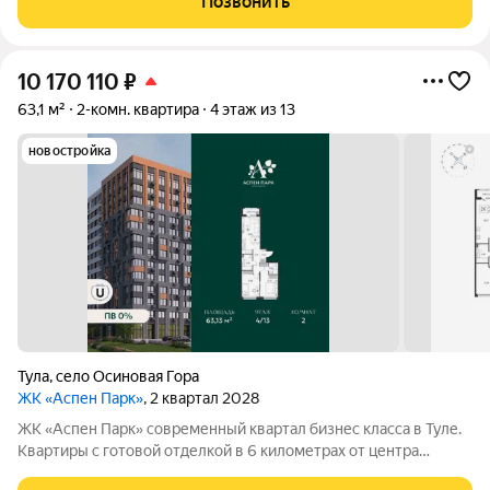
Позвонить
образ древесной коры.
10 170 110
₽
63,1 м²
2-комн. квартира
4 этаж из 13
новостройка
Тула
,
село Осиновая Гора
ЖК «Аспен Парк»
, 2 квартал 2028
ЖК «Аспен Парк» современный квартал бизнес класса в Туле.
Квартиры с готовой отделкой в 6 километрах от центра
города. Архитектура В первой очереди представлены два