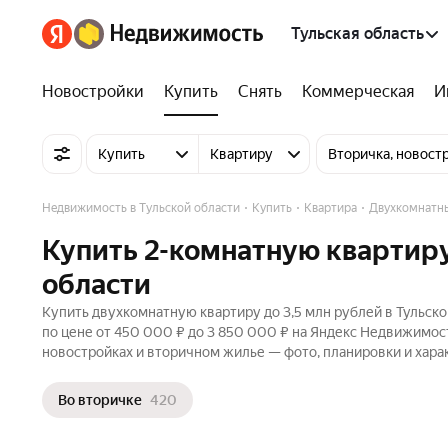
Тульская область
Новостройки
Купить
Снять
Коммерческая
И
Купить
Квартиру
Вторичка, новост
Недвижимость в Тульской области
Купить
Квартира
Двухкомнатн
Купить 2-комнатную квартиру
области
Купить двухкомнатную квартиру до 3,5 млн рублей в Тульско
по цене от 450 000 ₽ до 3 850 000 ₽ на Яндекс Недвижимост
новостройках и вторичном жилье — фото, планировки и хара
Во вторичке
420