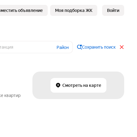
зместить объявление
Моя подборка ЖК
Войти
Сохранить поиск
Район
Смотреть на карте
же квартир