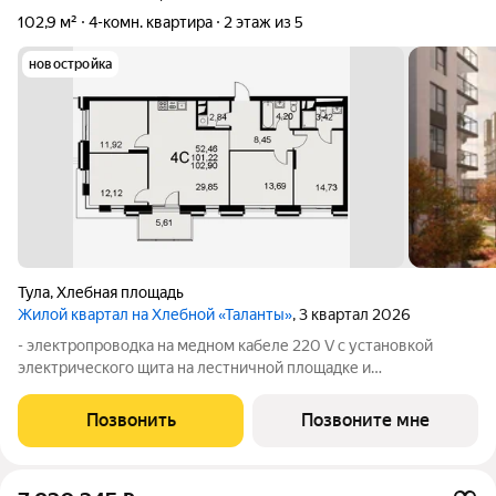
102,9 м²
4-комн. квартира
2 этаж из 5
новостройка
Тула
,
Хлебная площадь
Жилой квартал на Хлебной «Таланты»
, 3 квартал 2026
- электропроводка на медном кабеле 220 V с установкой
электрического щита на лестничной площадке и
распределительного щита в квартире; - установлена силовая
электрическая розетка для самостоятельной установки
Позвонить
Позвоните мне
Участником электрической плиты; -