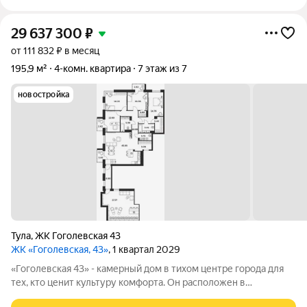
29 637 300
₽
от 111 832 ₽ в месяц
195,9 м²
4-комн. квартира
7 этаж из 7
новостройка
Тула
,
ЖК Гоголевская 43
ЖК «Гоголевская, 43»
, 1 квартал 2029
«Гоголевская 43» - камерный дом в тихом центре города для
тех, кто ценит культуру комфорта. Он расположен в
культурном центре города и окружён развитой