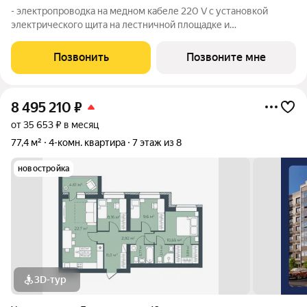
- электропроводка на медном кабеле 220 V с установкой
электрического щита на лестничной площадке и
распределительного щита в квартире; - установлена силовая
электрическая розетка для самостоятельной установки
Позвонить
Позвоните мне
Участником электрической плиты; -
8 495 210
₽
от 35 653 ₽ в месяц
77,4 м²
4-комн. квартира
7 этаж из 8
новостройка
3D-тур