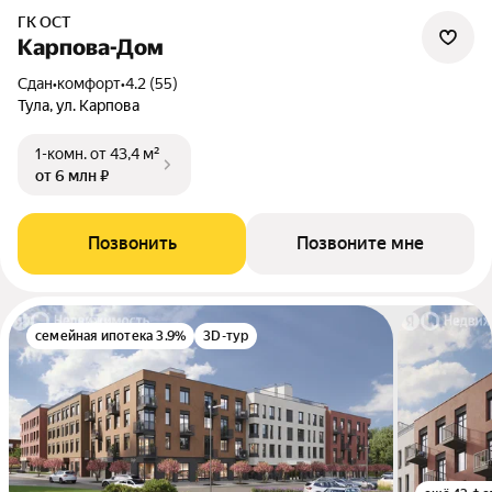
ГК ОСТ
Карпова-Дом
Сдан
•
комфорт
•
4.2 (55)
Тула, ул. Карпова
1-комн.
от 43,4 м²
от 6 млн ₽
Позвонить
Позвоните мне
семейная ипотека 3.9%
3D-тур