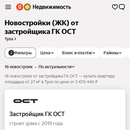
Новостройки (ЖК) от
застройщика ГК ОСТ
Тула
Фильтры
Цена
Взнос и платёж
Районы
2
16 новостроек
•
по актуальности
16 новостроек от застройщика ГК ОСТ — купить квартиру
площадью от 27 м² в Туле по цене от 3 470 440 ₽
Застройщик ГК ОСТ
строит дома с 2019 года