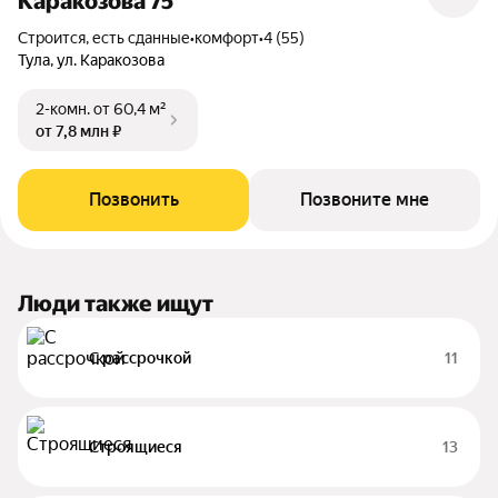
Каракозова 75
Строится, есть сданные
•
комфорт
•
4 (55)
Тула, ул. Каракозова
2-комн.
от 60,4 м²
от 7,8 млн ₽
Позвонить
Позвоните мне
Люди также ищут
С рассрочкой
11
Строящиеся
13