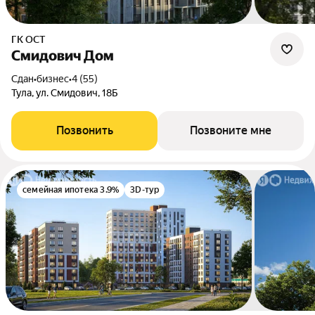
ГК ОСТ
Смидович Дом
Сдан
•
бизнес
•
4 (55)
Тула, ул. Смидович, 18Б
Позвонить
Позвоните мне
семейная ипотека 3.9%
3D-тур