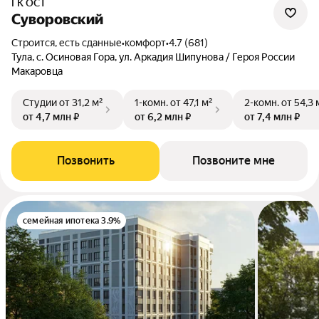
ГК ОСТ
Суворовский
Строится, есть сданные
•
комфорт
•
4.7 (681)
Тула, с. Осиновая Гора, ул. Аркадия Шипунова / Героя России
Макаровца
Студии
от 31,2 м²
1-комн.
от 47,1 м²
2-комн.
от 54,3 
от 4,7 млн ₽
от 6,2 млн ₽
от 7,4 млн ₽
Позвонить
Позвоните мне
семейная ипотека 3.9%