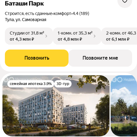
Баташи Парк
Строится, есть сданные
•
комфорт
•
4.4 (189)
Тула, ул. Самоварная
Студии
от 31,8 м²
1-комн.
от 35,3 м²
2-комн.
от 46,3
от 4,3 млн ₽
от 4,8 млн ₽
от 6,1 млн ₽
Позвонить
Позвоните мне
семейная ипотека 3.9%
3D-тур