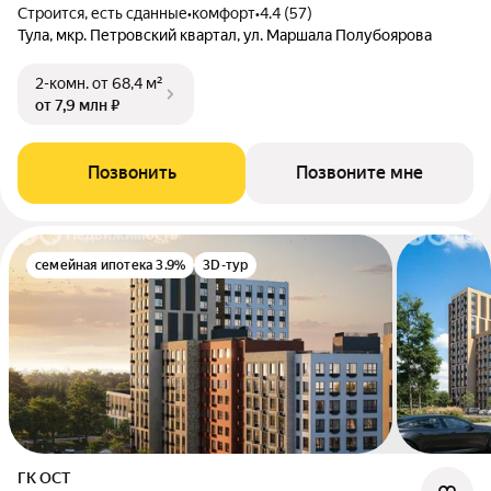
Строится, есть сданные
•
комфорт
•
4.4 (57)
Тула, мкр. Петровский квартал, ул. Маршала Полубоярова
2-комн.
от 68,4 м²
от 7,9 млн ₽
Позвонить
Позвоните мне
семейная ипотека 3.9%
3D-тур
ГК ОСТ