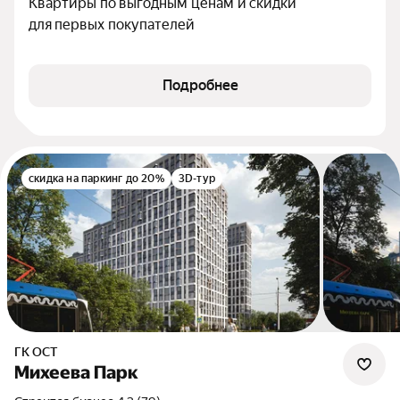
Квартиры по выгодным ценам и скидки 
для первых покупателей
Подробнее
скидка на паркинг до 20%
3D-тур
ГК ОСТ
Михеева Парк