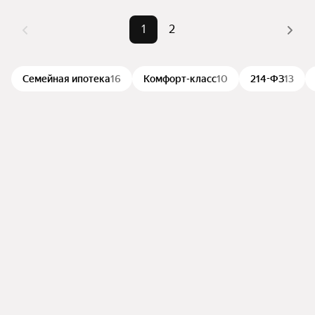
1
2
Семейная ипотека
16
Комфорт-класс
10
214-ФЗ
13