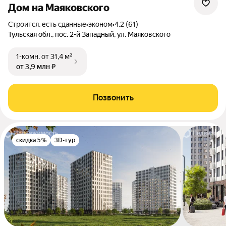
Дом на Маяковского
Строится, есть сданные
•
эконом
•
4.2 (61)
Тульская обл., пос. 2-й Западный, ул. Маяковского
1-комн.
от 31,4 м²
от 3,9 млн ₽
Позвонить
скидка 5%
3D-тур