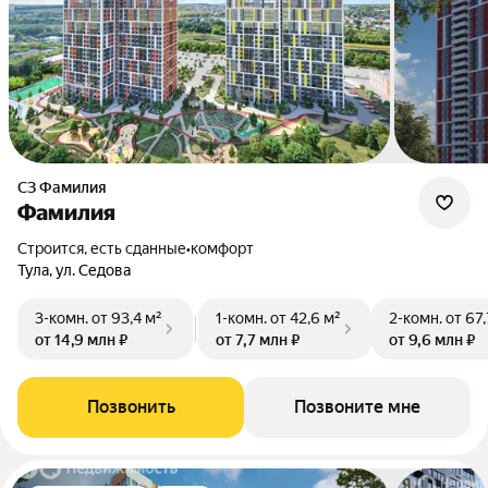
СЗ Фамилия
Фамилия
Строится, есть сданные
•
комфорт
Тула, ул. Седова
3-комн.
от 93,4 м²
1-комн.
от 42,6 м²
2-комн.
от 67,
от 14,9 млн ₽
от 7,7 млн ₽
от 9,6 млн ₽
Позвонить
Позвоните мне