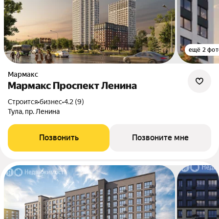
ещё 2 фот
Мармакс
Мармакс Проспект Ленина
Строится
•
бизнес
•
4.2 (9)
Тула, пр. Ленина
Позвонить
Позвоните мне