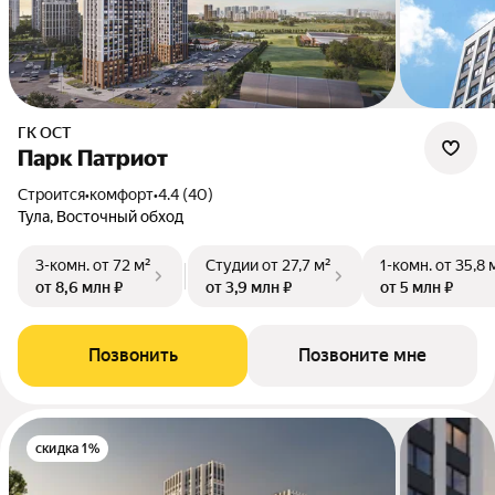
ГК ОСТ
Парк Патриот
Строится
•
комфорт
•
4.4 (40)
Тула, Восточный обход
3-комн.
от 72 м²
Студии
от 27,7 м²
1-комн.
от 35,8 
от 8,6 млн ₽
от 3,9 млн ₽
от 5 млн ₽
Позвонить
Позвоните мне
скидка 1%