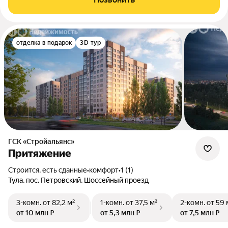
отделка в подарок
3D-тур
ГСК «Стройальянс»
Притяжение
Строится, есть сданные
•
комфорт
•
1 (1)
Тула, пос. Петровский, Шоссейный проезд
3-комн.
от 82,2 м²
1-комн.
от 37,5 м²
2-комн.
от 59 
от 10 млн ₽
от 5,3 млн ₽
от 7,5 млн ₽