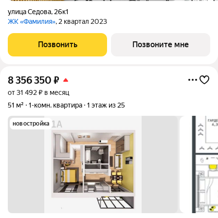
улица Седова
,
26к1
ЖК «Фамилия»
, 2 квартал 2023
Позвонить
Позвоните мне
8 356 350
₽
от 31 492 ₽ в месяц
51 м²
1-комн. квартира
1 этаж из 25
новостройка