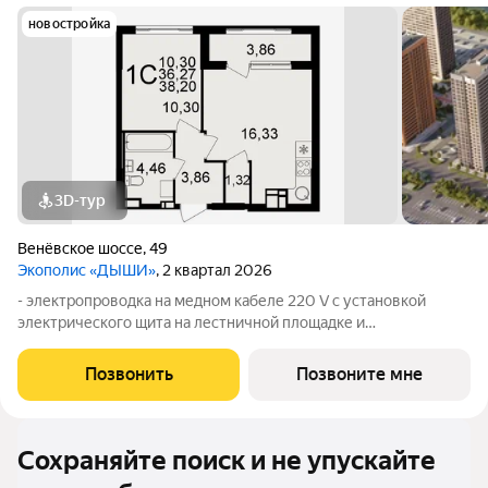
новостройка
3D-тур
Венёвское шоссе
,
49
Экополис «ДЫШИ»
, 2 квартал 2026
- электропроводка на медном кабеле 220 V с установкой
электрического щита на лестничной площадке и
распределительного щита в квартире; - установлены силовые
электрические розетки для самостоятельной установки
Позвонить
Позвоните мне
Участником электрической плиты и
Сохраняйте поиск и не упускайте