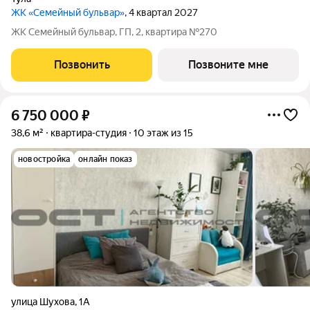
ЖК «Семейный бульвар»
, 4 квартал 2027
ЖК Семейный бульвар, ГП, 2, квартира №270
Позвонить
Позвоните мне
6 750 000
₽
38,6 м²
квартира-студия
10 этаж из 15
новостройка
онлайн показ
улица Шухова
,
1А