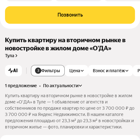
Позвонить
Купить квартиру на вторичном рынке в
новостройке в жилом доме «О'ДА»
Тула
AI
Фильтры
Цена
Взнос и платёж
3
1 предложение
•
по актуальности
Купить квартиру на вторичном рынке в новостройке в жилом
доме «О'ДА» в Туле — 1 объявление от агентств и
собственников по продаже квартир по цене от 3 700 000 ₽ до
3 700 000 ₽ на Яндекс Недвижимости. В нашем каталоге
предложения площадью от 23,3 м² до 23,3 м² в новостройках и
вторичном жилье — фото, планировки и характеристики.