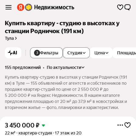
Купить квартиру - студию в высотках у
станции Родничок (191 км)
Тула
AI
Фильтры
Студия
Цена
Площадь
3
155 предложений
•
по актуальности
Купить квартиру-студию в высотках у станции Родничок (191
км) в Туле — 155 объявлений от агентств и собственников по
продаже квартир-студий по цене от 2 550 000 ₽ до
5 200 000 ₽ на Яндекс Недвижимости. В нашем каталоге
предложения площадью от 20 м² до 37,9 м² в новостройках и
вторичном жилье — фото, планировки и характеристики.
3 450 000
₽
22 м²
квартира-студия
17 этаж из 20