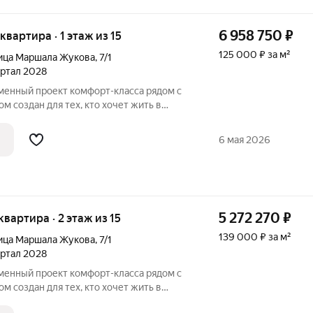
6 958 750
₽
 квартира · 1 этаж из 15
125 000 ₽ за м²
ица Маршала Жукова
,
7/1
вартал 2028
м создан для тех, кто хочет жить в
, не теряя удобной связи с городом: до
6 мая 2026
5 272 270
₽
 квартира · 2 этаж из 15
139 000 ₽ за м²
ица Маршала Жукова
,
7/1
вартал 2028
м создан для тех, кто хочет жить в
, не теряя удобной связи с городом: до