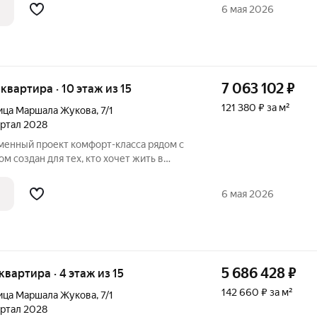
6 мая 2026
7 063 102
₽
 квартира · 10 этаж из 15
121 380 ₽ за м²
ица Маршала Жукова
,
7/1
вартал 2028
м создан для тех, кто хочет жить в
, не теряя удобной связи с городом: до
6 мая 2026
5 686 428
₽
 квартира · 4 этаж из 15
142 660 ₽ за м²
ица Маршала Жукова
,
7/1
вартал 2028