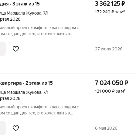
3 362 125
₽
удия · 3 этаж из 15
172 240 ₽ за м²
ица Маршала Жукова
,
7/1
вартал 2028
м создан для тех, кто хочет жить в
, не теряя удобной связи с городом: до
27 июля 2026
7 024 050
₽
 квартира · 2 этаж из 15
121 000 ₽ за м²
ица Маршала Жукова
,
7/1
вартал 2028
м создан для тех, кто хочет жить в
, не теряя удобной связи с городом: до
6 мая 2026