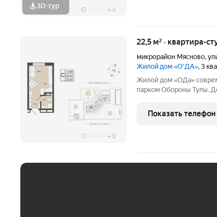
3D-тур
+
4
22,5 м² · квартира-ст
микрорайон Мясново
,
ул
Жилой дом «О'ДА»
, 3 к
Жилой дом «ОДа» современный проект комфорт-класса рядом с
парком Обороны Тулы. До
спокойной, зелёной среде
центра около 20 минут. Локация и окружение ключевое
Показать телефон
преимущество Дом
+
3
ЕЖЕМЕСЯЧНЫЙ ПЛАТЁ