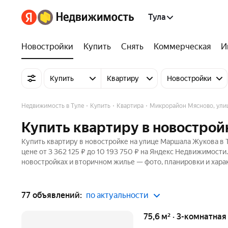
Тула
Новостройки
Купить
Снять
Коммерческая
И
Купить
Квартиру
Новостройки
Недвижимость в Туле
Купить
Квартира
Микрорайон Мясново, ули
Купить квартиру в новострой
Купить квартиру в новостройке на улице Маршала Жукова в Т
цене от 3 362 125 ₽ до 10 193 750 ₽ на Яндекс Недвижимости
новостройках и вторичном жилье — фото, планировки и хара
77 объявлений:
по актуальности
75,6 м² · 3-комнатная