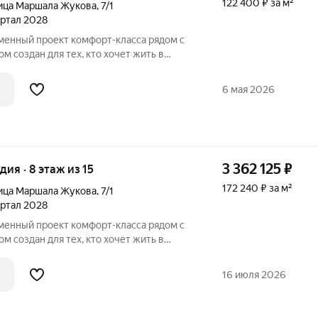
122 400 ₽ за м²
ица Маршала Жукова
,
7/1
вартал 2028
м создан для тех, кто хочет жить в
, не теряя удобной связи с городом: до
6 мая 2026
3 362 125
₽
удия · 8 этаж из 15
172 240 ₽ за м²
ица Маршала Жукова
,
7/1
вартал 2028
м создан для тех, кто хочет жить в
, не теряя удобной связи с городом: до
16 июля 2026