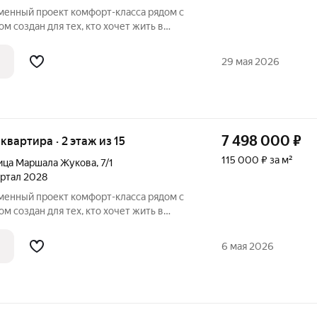
м создан для тех, кто хочет жить в
, не теряя удобной связи с городом: до
29 мая 2026
7 498 000
₽
 квартира · 2 этаж из 15
115 000 ₽ за м²
ица Маршала Жукова
,
7/1
вартал 2028
м создан для тех, кто хочет жить в
, не теряя удобной связи с городом: до
6 мая 2026