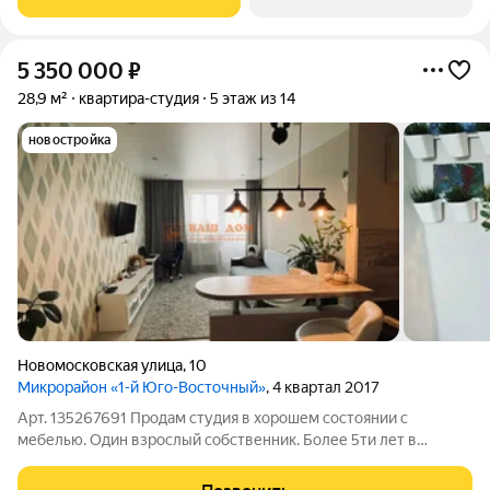
развивающийся район. Рядом
5 350 000
₽
28,9 м²
квартира-студия
5 этаж из 14
новостройка
Новомосковская улица
,
10
Микрорайон «1-й Юго-Восточный»
, 4 квартал 2017
Арт. 135267691 Продам студия в хорошем состоянии с
мебелью. Один взрослый собственник. Более 5ти лет в
собственности.