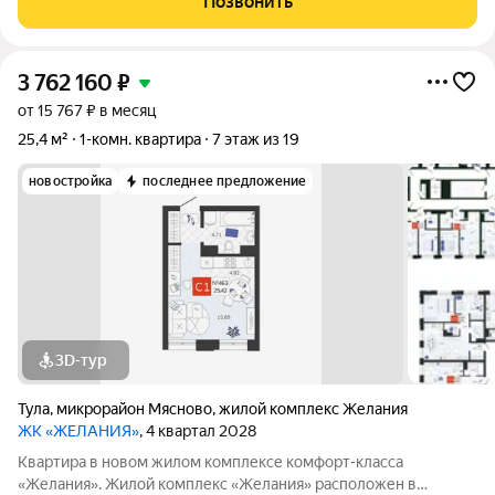
Позвонить
3 762 160
₽
от 15 767 ₽ в месяц
25,4 м²
1-комн. квартира
7 этаж из 19
новостройка
последнее предложение
3D-тур
Тула
,
микрорайон Мясново
,
жилой комплекс Желания
ЖК «ЖЕЛАНИЯ»
, 4 квартал 2028
Квартира в новом жилом комплексе комфорт-класса
«Желания». Жилой комплекс «Желания» расположен в