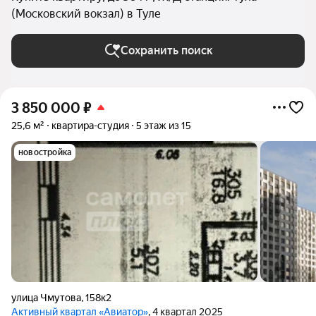
(Московский вокзал) в Туле
Сохранить поиск
3 850 000
₽
25,6 м²
квартира-студия
5 этаж из 15
новостройка
улица Чмутова
,
158к2
Активный квартал «Авиатор»
, 4 квартал 2025