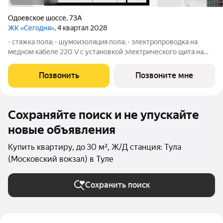
Одоевское шоссе
,
73А
ЖК «Сегодня»
, 4 квартал 2028
- стяжка пола; - шумоизоляция пола; - электропроводка на
медном кабеле 220 V с установкой электрического щита на
этаже в местах общего пользования и распределительного
щита в квартире; - установлена силовая электрическая
Позвонить
Позвоните мне
розетка для самостоятельной
Сохраняйте поиск и не упускайте
новые объявления
Купить квартиру, до 30 м², Ж/Д станция: Тула
(Московский вокзал) в Туле
Сохранить поиск