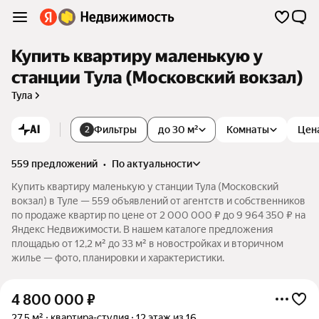
Купить квартиру маленькую у
станции Тула (Московский вокзал)
Тула
AI
Фильтры
до 30 м²
Комнаты
Цен
2
559 предложений
•
по актуальности
Купить квартиру маленькую у станции Тула (Московский
вокзал) в Туле — 559 объявлений от агентств и собственников
по продаже квартир по цене от 2 000 000 ₽ до 9 964 350 ₽ на
Яндекс Недвижимости. В нашем каталоге предложения
площадью от 12,2 м² до 33 м² в новостройках и вторичном
жилье — фото, планировки и характеристики.
4 800 000
₽
27,5 м²
квартира-студия
12 этаж из 16