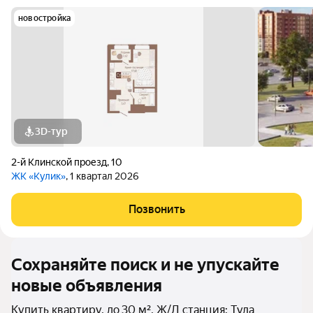
новостройка
3D-тур
2-й Клинской проезд
,
10
ЖК «Кулик»
, 1 квартал 2026
Позвонить
Сохраняйте поиск и не упускайте
новые объявления
Купить квартиру, до 30 м², Ж/Д станция: Тула