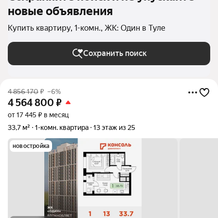
новые объявления
Купить квартиру, 1-комн., ЖК: Один в Туле
Сохранить поиск
4 856 170
₽
–6%
4 564 800
₽
от 17 445 ₽ в месяц
33,7 м²
1-комн. квартира
13 этаж из 25
новостройка