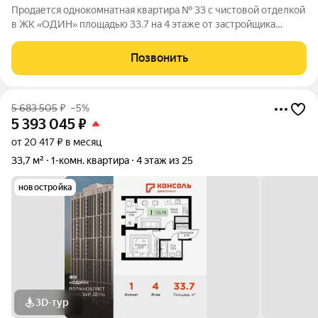
Продается однокомнатная квартира № 33 с чистовой отделкой
в ЖК «ОДИН» площадью 33.7 на 4 этаже от застройщика
Консоль девелопмент.
Позвонить
5 683 505
₽
–5%
5 393 045
₽
от 20 417 ₽ в месяц
33,7 м²
1-комн. квартира
4 этаж из 25
новостройка
3D-тур