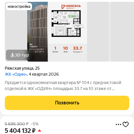
новостройка
3D-тур
Ряжская улица
,
25
ЖК «Один»
, 4 квартал 2026
Продается однокомнатная квартира № 104 с предчистовой
отделкой в ЖК «ОДИН» площадью 33.7 на 10 этаже от
застройщика Консоль девелопмент.
Позвонить
5 695 300
₽
–5%
5 404 132
₽