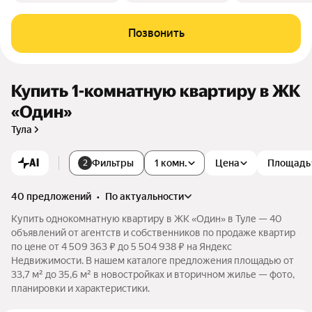
Позвонить
Купить 1-комнатную квартиру в ЖК
«Один»
Тула
AI
Фильтры
1 комн.
Цена
Площадь
2
40 предложений
•
по актуальности
Купить однокомнатную квартиру в ЖК «Один» в Туле — 40
объявлений от агентств и собственников по продаже квартир
по цене от 4 509 363 ₽ до 5 504 938 ₽ на Яндекс
Недвижимости. В нашем каталоге предложения площадью от
33,7 м² до 35,6 м² в новостройках и вторичном жилье — фото,
планировки и характеристики.