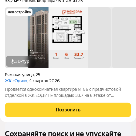
33,7 м²
1-комн. квартира
6 этаж из 25
новостройка
3D-тур
Ряжская улица
,
25
ЖК «Один»
, 4 квартал 2026
Продается однокомнатная квартира № 56 с предчистовой
отделкой в ЖК «ОДИН» площадью 33.7 на 6 этаже от
застройщика Консоль девелопмент.
Позвонить
Сохраняйте поиск и не упускайте