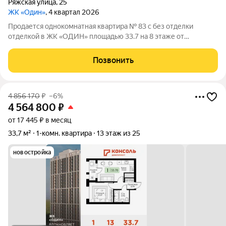
Ряжская улица
,
25
ЖК «Один»
, 4 квартал 2026
Продается однокомнатная квартира № 83 с без отделки
отделкой в ЖК «ОДИН» площадью 33.7 на 8 этаже от
застройщика Консоль девелопмент.
Позвонить
4 856 170
₽
–6%
4 564 800
₽
от 17 445 ₽ в месяц
33,7 м²
1-комн. квартира
13 этаж из 25
новостройка