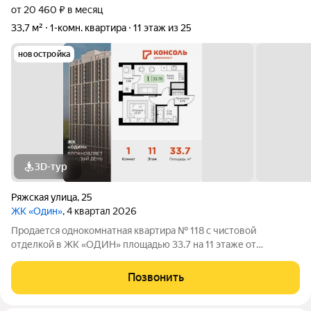
от 20 460 ₽ в месяц
33,7 м²
1-комн. квартира
11 этаж из 25
новостройка
3D-тур
Ряжская улица
,
25
ЖК «Один»
, 4 квартал 2026
Продается однокомнатная квартира № 118 с чистовой
отделкой в ЖК «ОДИН» площадью 33.7 на 11 этаже от
застройщика Консоль девелопмент.
Позвонить