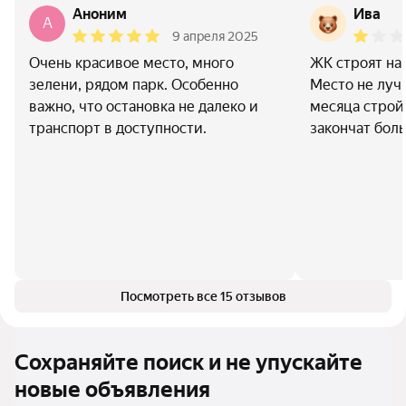
Аноним
Ива
A
9 апреля 2025
Очень красивое место, много
ЖК строят на
зелени, рядом парк. Особенно
Место не лучш
важно, что остановка не далеко и
месяца стройк
транспорт в доступности.
закончат бол
Посмотреть все 15 отзывов
Сохраняйте поиск и не упускайте
новые объявления