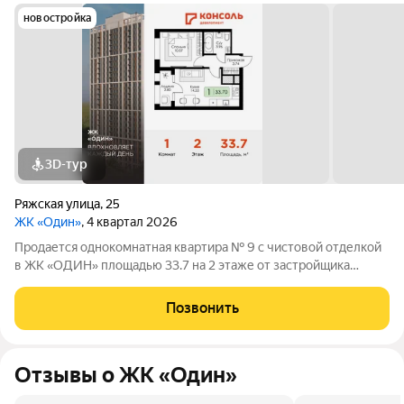
новостройка
3D-тур
Ряжская улица
,
25
ЖК «Один»
, 4 квартал 2026
Продается однокомнатная квартира № 9 с чистовой отделкой
в ЖК «ОДИН» площадью 33.7 на 2 этаже от застройщика
Консоль девелопмент.
Позвонить
Отзывы о ЖК «Один»