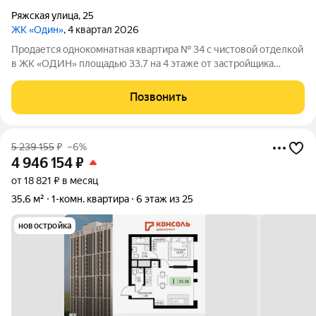
Ряжская улица
,
25
ЖК «Один»
, 4 квартал 2026
Продается однокомнатная квартира № 34 с чистовой отделкой
в ЖК «ОДИН» площадью 33.7 на 4 этаже от застройщика
Консоль девелопмент.
Позвонить
5 239 155
₽
–6%
4 946 154
₽
от 18 821 ₽ в месяц
35,6 м²
1-комн. квартира
6 этаж из 25
новостройка